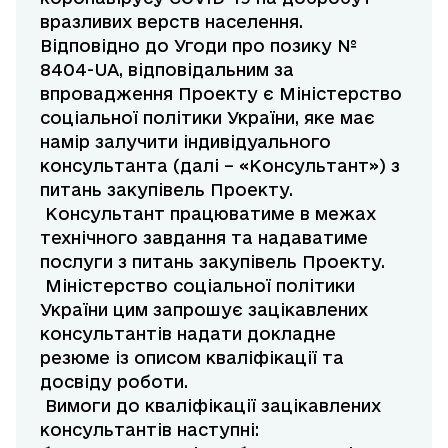
вразливих верств населення.
Відповідно до Угоди про позику №
8404-UA, відповідальним за
впровадження Проекту є Міністерство
соціальної політики України, яке має
намір залучити індивідуального
консультанта (далі – «Консультант») з
питань закупівель Проекту.
Консультант працюватиме в межах
технічного завдання та надаватиме
послуги з питань закупівель Проекту.
Міністерство соціальної політики
України цим запрошує зацікавлених
консультантів надати докладне
резюме із описом кваліфікації та
досвіду роботи.
Вимоги до кваліфікації зацікавлених
консультантів наступні: