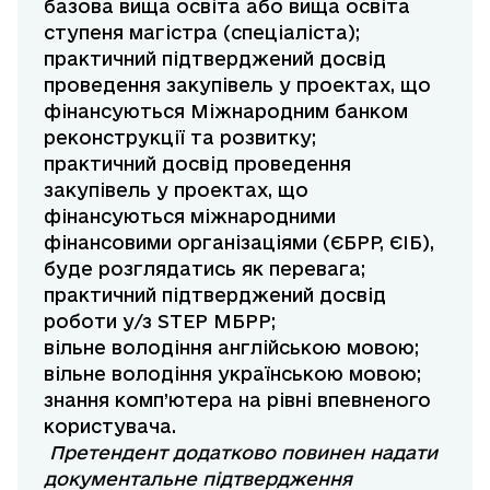
базова вища освіта або вища освіта
ступеня магістра (спеціаліста);
практичний підтверджений досвід
проведення закупівель у проектах, що
фінансуються Міжнародним банком
реконструкції та розвитку;
практичний досвід проведення
закупівель у проектах, що
фінансуються міжнародними
фінансовими організаціями (ЄБРР, ЄІБ),
буде розглядатись як перевага;
практичний підтверджений досвід
роботи у/з STEP МБРР;
вільне володіння англійською мовою;
вільне володіння українською мовою;
знання комп’ютера на рівні впевненого
користувача.
Претендент додатково повинен надати
документальне підтвердження