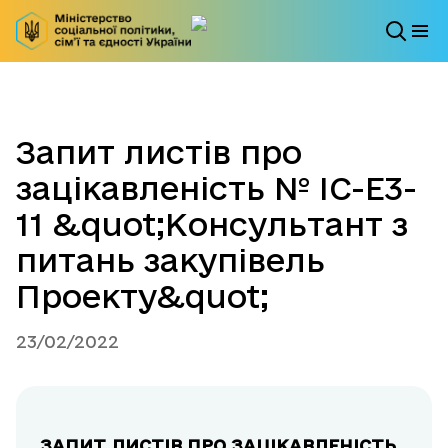
Запит листів про
зацікавленість № ІС-Е3-
11 &quot;Консультант з
питань закупівель
Проекту&quot;
23/02/2022
ЗАПИТ ЛИСТІВ ПРО ЗАЦІКАВЛЕНІСТЬ