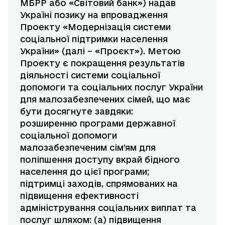
МБРР або «Світовий банк») надав
Україні позику на впровадження
Проекту «Модернізація системи
соціальної підтримки населення
України» (далі – «Проєкт»). Метою
Проекту є покращення результатів
діяльності системи соціальної
допомоги та соціальних послуг України
для малозабезпечених сімей, що має
бути досягнуте завдяки:
розширенню програми державної
соціальної допомоги
малозабезпеченим сім’ям для
поліпшення доступу вкрай бідного
населення до цієї програми;
підтримці заходів, спрямованих на
підвищення ефективності
адміністрування соціальних виплат та
послуг шляхом: (a) підвищення