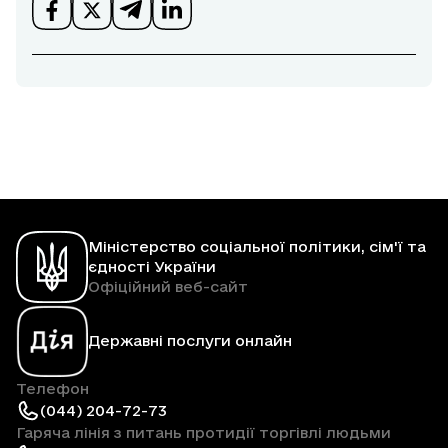
Міністерство соціальної політики, сім'ї та
єдності України
Офіційний веб-сайт
Державні послуги онлайн
Телефон
(044) 204-72-73
Гаряча лінія з питань протидії торгівлі людьми