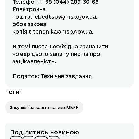
Телефон: + 38 (044) 289-30-66
Електронна
пошта:
lebedtsov@msp.gov.ua
,
обов'язкова
копія
t.tenenika@msp.gov.ua
.
В темі листа необхідно зазначити
номер цього запиту листів про
зацікавленість.
Додаток:
Технічне завдання
.
Теги
:
Закупівлі за кошти позики МБРР
Поділитись новиною