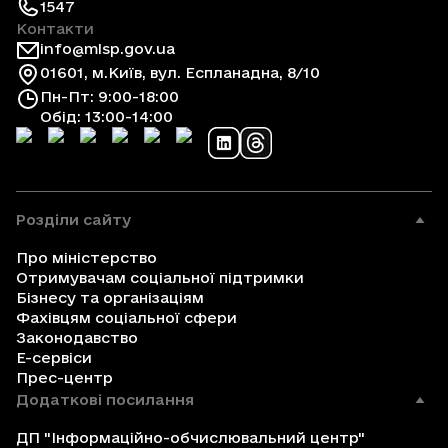
1547
Контакти
info@mlsp.gov.ua
01601, м.Київ, вул. Еспланадна, 8/10
Пн-Пт: 9:00-18:00
Обід: 13:00-14:00
Розділи сайту
Про міністерство
Отримувачам соціальної підтримки
Бізнесу та організаціям
Фахівцям соціальної сфери
Законодавство
Е-сервіси
Прес-центр
Додаткові посилання
ДП "Інформаційно-обчислювальний центр"