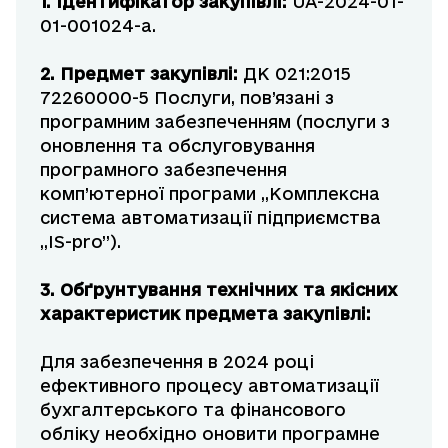
1. Ідентифікатор закупівлі:
UA-2024-01-
01-001024-a.
2. Предмет закупівлі:
ДК 021:2015
72260000-5 Послуги, пов’язані з
програмним забезпеченням (послуги з
оновлення та обслуговування
програмного забезпечення
комп’ютерної програми „Комплексна
система автоматизації підприємства
„IS-pro”).
3. Обґрунтування технічних та якісних
характеристик предмета закупівлі:
Для забезпечення в 2024 році
ефективного процесу автоматизації
бухгалтерського та фінансового
обліку необхідно оновити програмне