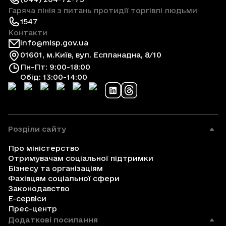
Гаряча лінія з питань протидії торгівлі людьми
1547
Контакти
info@mlsp.gov.ua
01601, м.Київ, вул. Еспланадна, 8/10
Пн-Пт: 9:00-18:00
Обід: 13:00-14:00
Розділи сайту
Про міністерство
Отримувачам соціальної підтримки
Бізнесу та організаціям
Фахівцям соціальної сфери
Законодавство
Е-сервіси
Прес-центр
Додаткові посилання