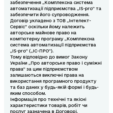
забезпечення „Комплексна система
автоматизації підприємства „IS-pro” та
забезпечити його супроводження.
Договір укладено з ТОВ „Інтелект-
Сервіс” оскільки йому належить
авторське майнове право на
комп’ютерну програму „Комплексна
система автоматизації підприємства
„IS-pro” („ІС-ПРО”).
Тому відповідно до вимог Закону
України „Про авторське право і суміжні
права” за цим підприємством
залишаються виключні права на
використання програмного продукту
та баз даних у будь-якій формі і будь-
яким способом.
Інформація про технічні та якісні
характеристики товарів, робіт чи
послуг зазначена в Договорі.