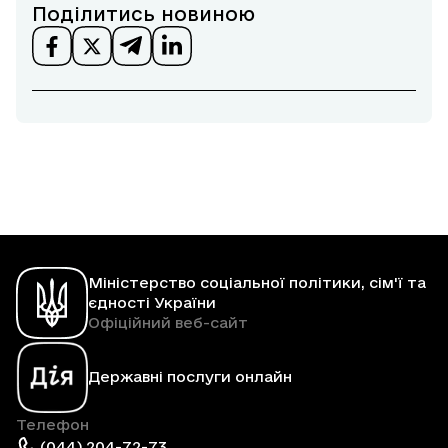
Поділитись новиною
Міністерство соціальної політики, сім'ї та
єдності України
Офіційний веб-сайт
Державні послуги онлайн
Телефон
(044) 204-72-73