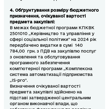
4. Обґрунтування
розміру бюджетного
призначення, очікуваної вартості
предмета закупівлі:
В межах бюджетної програми КПКВК
2501010 „Керівництво та управління у
сфері соціальної політики” на 2024 рік
передбачено видатки в сумі 140
784,00 грн. з ПДВ на закупівлю послуг
з оновлення та обслуговування
програмного забезпечення
комп’ютерної програми „Комплексна
система автоматизації підприємства
„IS-pro”.
Визначення очікуваної вартості
предмета закупівлі здійснено на
підставі затвердженої центральним
органом виконавчої влади, що