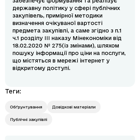
забезпечує формування та реалізує
державну політику у сфері публічних
закупівель, примірної методики
визначення очікуваної вартості
предмета закупівлі, а саме згідно з п.1
ч.1 розділу III наказу Мінекономіки від
18.02.2020 № 275(із змінами), шляхом
пошуку інформації про ціни на послуги,
що містяться в мережі інтернет у
відкритому доступі.
Теги
:
Обґрунтування
Довідкові матеріали
Публічні закупівлі