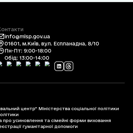
Контакти
info@mlsp.gov.ua
01601, м.Київ, вул. Еспланадна, 8/10
Пн-Пт: 9:00-18:00
Обід: 13:00-14:00
альний центр" Міністерства соціальної політики
політики
про усиновлення та сімейні форми виховання
єстрації гуманітарної допомоги