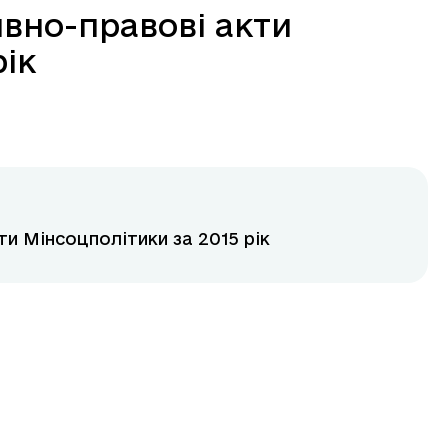
вно-правові акти
рік
и Мінсоцполітики за 2015 рік