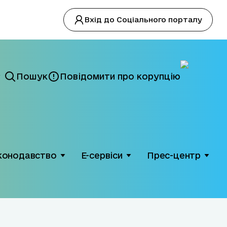
Вхід до Соціального порталу
Пошук
Повідомити про корупцію
конодавство
Е-сервіси
Прес-центр