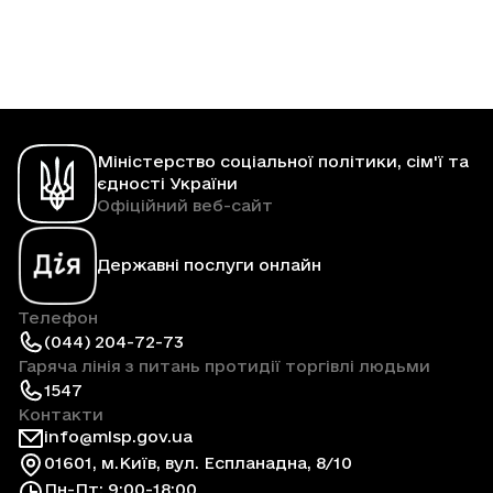
Міністерство соціальної політики, сім'ї та
єдності України
Офіційний веб-сайт
Державні послуги онлайн
Телефон
(044) 204-72-73
Гаряча лінія з питань протидії торгівлі людьми
1547
Контакти
info@mlsp.gov.ua
01601, м.Київ, вул. Еспланадна, 8/10
Пн-Пт: 9:00-18:00