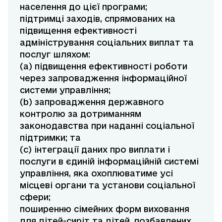
населення до цієї програми;
підтримці заходів, спрямованих на
підвищення ефективності
адміністрування соціальних виплат та
послуг шляхом:
(a) підвищення ефективності роботи
через запровадження інформаційної
системи управління;
(b) запровадження державного
контролю за дотриманням
законодавства при наданні соціальної
підтримки; та
(c) інтеграції даних про виплати і
послуги в єдиній інформаційній системі
управління, яка охоплюватиме усі
місцеві органи та установи соціальної
сфери;
поширенню сімейних форм виховання
для дітей-сиріт та дітей, позбавлених