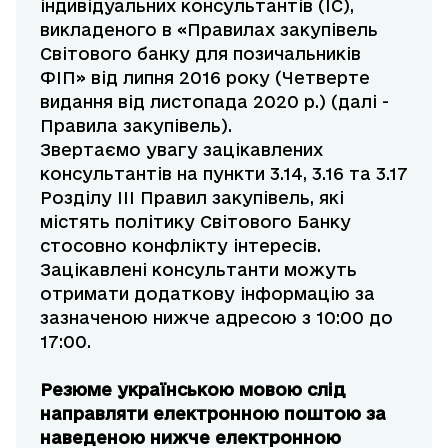
індивідуальних консультантів (IC),
викладеного в «Правилах закупівель
Світового банку для позичальників
ФІП» від липня 2016 року (Четверте
видання від листопада 2020 р.) (далі -
Правила закупівель).
Звертаємо увагу зацікавлених
консультантів на пункти 3.14, 3.16 та 3.17
Розділу ІІІ Правил закупівель, які
містять політику Світового Банку
стосовно конфлікту інтересів.
Зацікавлені консультанти можуть
отримати додаткову інформацію за
зазначеною нижче адресою з 10:00 до
17:00.
Резюме українською мовою слід
направляти електронною поштою за
наведеною нижче електронною