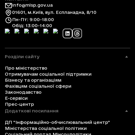
info@mlsp.gov.ua
01601, м.Київ, вул. Еспланадна, 8/10
Пн-Пт: 9:00-18:00
Обід: 13:00-14:00
Розділи сайту
Про міністерство
Отримувачам соціальної підтримки
Бізнесу та організаціям
Фахівцям соціальної сфери
Законодавство
Е-сервіси
Прес-центр
Додаткові посилання
ДП "Інформаційно-обчислювальний центр"
Міністерства соціальної політики
Соціальний портал Мінсоцполітики