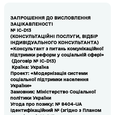
ЗАПРОШЕННЯ ДО ВИСЛОВЛЕННЯ
ЗАЦІКАВЛЕНОСТІ
№ ІС-D1
3
(КОНСУЛЬТАЦІЙНІ ПОСЛУГИ, ВІДБІР
ІНДИВІДУАЛЬНОГО КОНСУЛЬТАНТА)
«Консультант з питань комунікаційної
підтримки реформ у соціальній сфері»
(Договір № IC-D1
3
)
Країна: Україна
Проект: «Модернізація системи
соціальної підтримки населення
України»
Замовник: Міністерство Соціальної
політики України
Угода про позику: № 8404-UA
Ідентифікаційний № (згідно з Планом