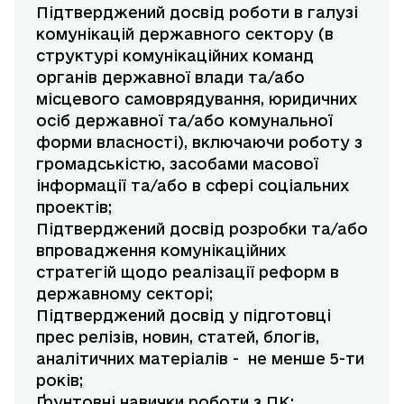
Підтверджений досвід роботи в галузі
комунікацій державного сектору (в
структурі комунікаційних команд
органів державної влади та/або
місцевого самоврядування, юридичних
осіб державної та/або комунальної
форми власності), включаючи роботу з
громадськістю, засобами масової
інформації та/або в сфері соціальних
проектів;
Підтверджений досвід розробки та/або
впровадження комунікаційних
стратегій щодо реалізації реформ в
державному секторі;
Підтверджений досвід у підготовці
прес релізів, новин, статей, блогів,
аналітичних матеріалів - не менше 5-ти
років;
Ґрунтовні навички роботи з ПК;