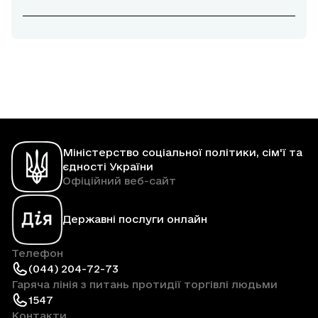
Міністерство соціальної політики, сім'ї та
єдності України
Офіційний веб-сайт
Державні послуги онлайн
Телефон
(044) 204-72-73
Гаряча лінія з питань протидії торгівлі людьми
1547
Контакти