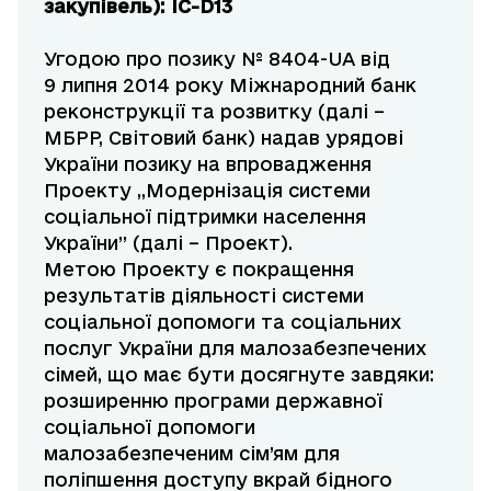
закупівель): ІС-D13
Угодою про позику № 8404-UA від
9 липня 2014 року Міжнародний банк
реконструкції та розвитку (далі –
МБРР, Світовий банк) надав урядові
України позику на впровадження
Проекту „Модернізація системи
соціальної підтримки населення
України” (далі – Проект).
Метою Проекту є покращення
результатів діяльності системи
соціальної допомоги та соціальних
послуг України для малозабезпечених
сімей, що має бути досягнуте завдяки:
розширенню програми державної
соціальної допомоги
малозабезпеченим сім’ям для
поліпшення доступу вкрай бідного