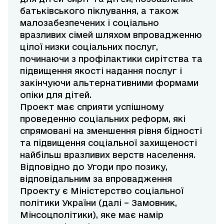
батьківського піклування, а також
малозабезпечених і соціально
вразливих сімей шляхом впровадженню
цілої низки соціальних послуг,
починаючи з профілактики сирітства та
підвищення якості надання послуг і
закінчуючи альтернативними формами
опіки для дітей.
Проект має сприяти успішному
проведенню соціальних реформ, які
спрямовані на зменшення рівня бідності
та підвищення соціальної захищеності
найбільш вразливих верств населення.
Відповідно до Угоди про позику,
відповідальним за впровадження
Проекту є Міністерство соціальної
політики України (далі – Замовник,
Мінсоцполітики), яке має намір