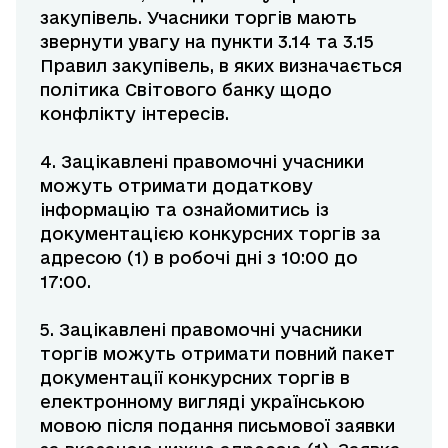
закупівель. Учасники торгів мають
звернути увагу на пункти 3.14 та 3.15
Правил закупівель, в яких визначається
політика Світового банку щодо
конфлікту інтересів.
4. Зацікавлені правомочні учасники
можуть отримати додаткову
інформацію та ознайомитись із
документацією конкурсних торгів за
адресою (1) в робочі дні з 10:00 до
17:00.
5. Зацікавлені правомочні учасники
торгів можуть отримати повний пакет
документації конкурсних торгів в
електронному вигляді українською
мовою після подання письмової заявки