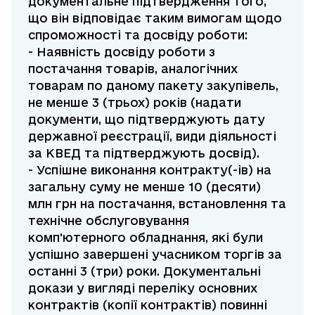
документальне підтвердження того,
що він відповідає таким вимогам щодо
спроможності та досвіду роботи:
- Наявність досвіду роботи з
постачання товарів, аналогічних
товарам по даному пакету закупівель,
не менше 3 (трьох) років (надати
документи, що підтверджують дату
державної реєстрації, види діяльності
за КВЕД та підтверджують досвід).
- Успішне виконання контракту(-ів) на
загальну суму не менше 10 (десяти)
млн грн на постачання, встановлення та
технічне обслуговування
комп'ютерного обладнання, які були
успішно завершені учасником торгів за
останні 3 (три) роки. Документальні
докази у вигляді переліку основних
контрактів (копії контрактів) повинні