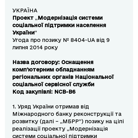
УКРАЇНА
Проект
„
Модернізація системи
соціальної підтримки населення
України
”
Угода про позику № 8404-UA від 9
липня 2014 року
Назва договору: Оснащення
комп’ютерним обладнанням
регіональних органів Національної
соціальної сервісної служби
Код закупівлі: NCB-B6
1. Уряд України отримав від
Міжнародного банку реконструкції та
розвитку (далі – „МБРР”) позику на цілі
реалізації проекту „Модернізація
системи соціальної підтримки