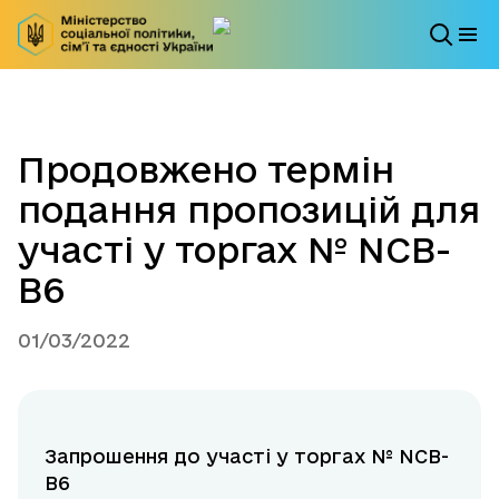
Продовжено термін
подання пропозицій для
участі у торгах № NCB-
В6
01/03/2022
Запрошення до участі у торгах № NCB-
B6