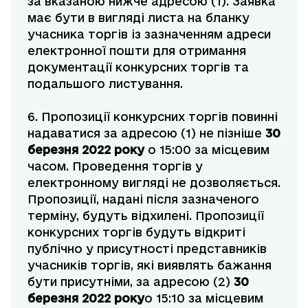
за вказаною нижче адресою (1). Заявка
має бути в вигляді листа на бланку
учасника торгів із зазначенням адреси
електронної пошти для отримання
документації конкурсних торгів та
подальшого листування.
6. Пропозиції конкурсних торгів повинні
надаватися за адресою (1) не пізніше
30
березня
2022 року
о 15:00 за місцевим
часом. Проведення торгів у
електронному вигляді не дозволяється.
Пропозиції, надані після зазначеного
терміну, будуть відхилені. Пропозиції
конкурсних торгів будуть відкриті
публічно у присутності представників
учасників торгів, які виявлять бажання
бути присутніми, за адресою (2)
30
березня
2022 року
о 15:10 за місцевим