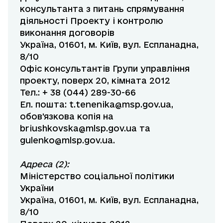
консультанта з питань спрямування
діяльності Проекту і контролю
виконання договорів
Україна, 01601, м. Київ, вул. Еспланадна,
8/10
Офіс консультантів Групи управління
проекту, поверх 20, кімната 2012
Тел.: + 38 (044) 289-30-66
Ел. пошта:
t.tenenika@msp.gov.ua
,
обов'язкова копія на
briushkovska@mlsp.gov.ua
та
gulenko@mlsp.gov.ua
.
Адреса (2):
Міністерство соціальної політики
України
Україна, 01601, м. Київ, вул. Еспланадна,
8/10