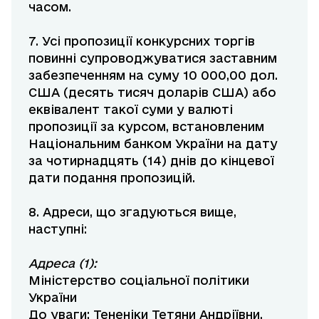
часом.
7. Усі пропозиції конкурсних торгів
повинні супроводжуватися заставним
забезпеченням на суму 10 000,00 дол.
США (десять тисяч доларів США) або
еквівалент такої суми у валюті
пропозиції за курсом, встановленим
Національним банком України на дату
за чотирнадцять (14) днів до кінцевої
дати подання пропозицій.
8. Адреси, що згадуються вище,
наступні:
Адреса (1):
Міністерство соціальної політики
України
До уваги: Тененіки Тетяни Андріївни,