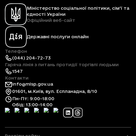
Міністерство соціальної політики, сім'ї та
єдності України
Офіційний веб-сайт
Державні послуги онлайн
Телефон
(044) 204-72-73
Гаряча лінія з питань протидії торгівлі людьми
1547
Контакти
info@mlsp.gov.ua
01601, м.Київ, вул. Еспланадна, 8/10
Пн-Пт: 9:00-18:00
Обід: 13:00-14:00
Розділи сайту