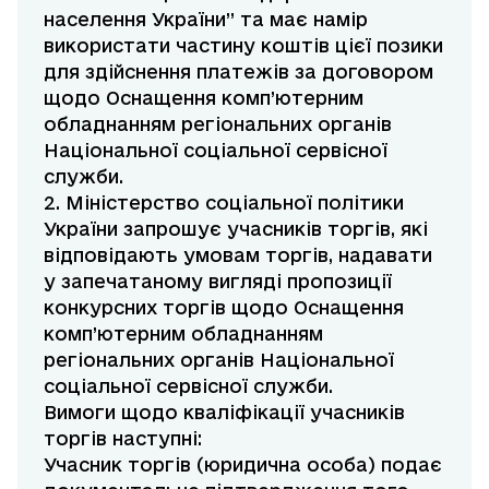
населення України” та має намір
використати частину коштів цієї позики
для здійснення платежів за договором
щодо Оснащення комп’ютерним
обладнанням регіональних органів
Національної соціальної сервісної
служби.
2. Міністерство соціальної політики
України запрошує учасників торгів, які
відповідають умовам торгів, надавати
у запечатаному вигляді пропозиції
конкурсних торгів щодо Оснащення
комп’ютерним обладнанням
регіональних органів Національної
соціальної сервісної служби.
Вимоги щодо кваліфікації учасників
торгів наступні:
Учасник торгів (юридична особа) подає