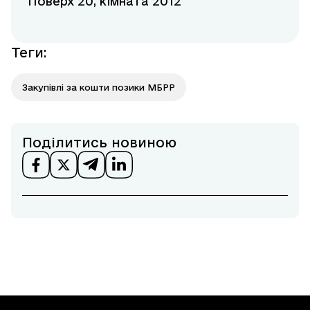
Поверх 20, кімната 2012
Теги
:
Закупівлі за кошти позики МБРР
Поділитись новиною