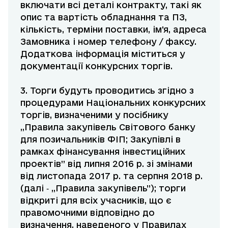
включати всі деталі контракту, такі як
опис та вартість обладнання та ПЗ,
кількість, терміни поставки, ім'я, адреса
Замовника і номер телефону / факсу.
Додаткова інформація міститься у
документації конкурсних торгів.
3. Торги будуть проводитись згідно з
процедурами Національних конкурсних
торгів, визначеними у посібнику
„Правила закупівель Світового банку
для позичальників ФІП; Закупівлі в
рамках фінансування інвестиційних
проектів” від липня 2016 р. зі змінами
від листопада 2017 р. та серпня 2018 р.
(далі ‑ „Правила закупівель”); торги
відкриті для всіх учасників, що є
правомочними відповідно до
визначення, наведеного у Правилах