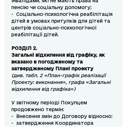
інвалідами, які не мають права на
пенсію чи соціальну допомогу;
- Соціально-психологічна реабілітація
дітей в умовах притулків для дітей та
центрів соціально-психологічної
реабілітації дітей.
РОЗДІЛ 2.
Загальні відхилення від графіку, як
вказано в погодженому та
затвердженому Плані пр
оекту
(див. табл. 2 «План-графік реалізації
Проекту: виконання», графа «Загальні
відхилення від графіка»)
У звітному періоді Покупцем
продовжено термін:
- Внесення змін до Договору відносно:
- затвердження Координатора