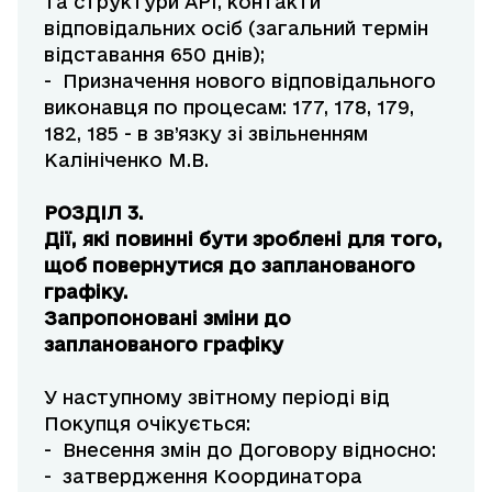
та структури АРІ, контакти
відповідальних осіб (загальний термін
відставання 650 днів);
- Призначення нового відповідального
виконавця по процесам: 177, 178, 179,
182, 185 - в зв’язку зі звільненням
Калініченко М.В.
РОЗДІЛ 3.
Дії, які повинні бути зроблені для того,
щоб повернутися до запланованого
графіку.
Запропоновані зміни до
запланованого графіку
У наступному звітному періоді від
Покупця очікується:
- Внесення змін до Договору відносно:
- затвердження Координатора