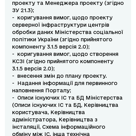
проекту та Менеджера проекту (згідно
ЗУ 21.3);
- коригування вимог, щодо проекту
серверної інфраструктури центрів
обробки даних Міністерства соціальної
політики України (згідно прийнятого
компоненту 3.1.5 версія 2.0);
- коригування вимог, щодо створення
КСЗІ (згідно прийнятого компоненту
3.1.5 версія 2.0);
- внесення змін до плану проекту.
- Надання інформації для первинного
наповнення Порталу;
- Описи існуючих ІС та БД Міністерства
(Описи існуючих ІС та БД, Керівництва
користувача, Керівництва
адміністратора, Керівництва з
інсталяції, Схема інформаційного
обміну між ІС, інша технічна