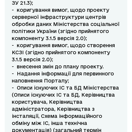
ЗУ 21.3);
- коригування вимог, щодо проекту
серверної інфраструктури центрів
обробки даних Міністерства соціальної
політики України (згідно прийнятого
компоненту 3.1.5 версія 2.0);
- коригування вимог, щодо створення
КСЗІ (згідно прийнятого компоненту
3.1.5 версія 2.0);
- внесення змін до плану проекту.
- Надання інформації для первинного
наповнення Порталу;
- Описи існуючих ІС та БД Міністерства
(Описи існуючих ІС та БД, Керівництва
користувача, Керівництва
адміністратора, Керівництва з
інсталяції, Схема інформаційного
обміну між ІС, інша технічна
документація) (загальний термін