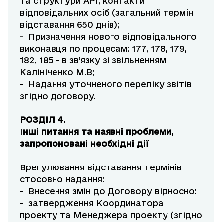
та структури АРІ, контакти
відповідальних осіб (загальний термін
відставання 650 днів);
- Призначення нового відповідального
виконавця по процесам: 177, 178, 179,
182, 185 - в зв’язку зі звільненням
Калініченко М.В;
- Надання уточненого переліку звітів
згідно договору.
РОЗДІЛ 4.
І
нші питання та наявні проблеми,
запропоновані необхідні дії
Врегулювання відставання термінів
стосовно надання:
- Внесення змін до Договору відносно:
- затвердження Координатора
проекту та Менеджера проекту (згідно