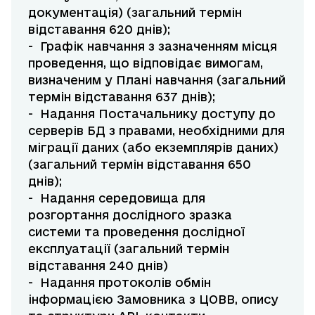
документація) (загальний термін
відставання 620 днів);
- Графік навчання з зазначенням місця
проведення, що відповідає вимогам,
визначеним у Плані навчання (загальний
термін відставання 637 днів);
- Надання Постачальнику доступу до
серверів БД з правами, необхідними для
міграції даних (або екземплярів даних)
(загальний термін відставання 650
днів);
- Надання середовища для
розгортання дослідного зразка
системи та проведення дослідної
експлуатації (загальний термін
відставання 240 днів)
- Надання протоколів обмін
інформацією Замовника з ЦОВВ, опису