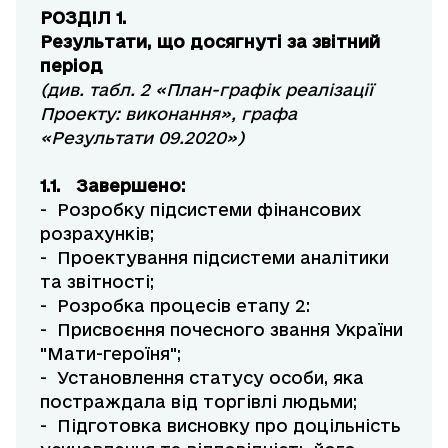
РОЗДІЛ 1.
Результати, що досягнуті за звітний
період
(див. табл. 2 «План-графік реалізації
Проекту: виконання»,
графа
«Результати 09.2020»
)
1.1. Завершено:
- Розробку підсистеми фінансових
розрахунків;
- Проектування підсистеми аналітики
та звітності;
- Розробка процесів етапу 2:
- Присвоєння почесного звання України
"Мати-героїня";
- Установлення статусу особи, яка
постраждала від торгівлі людьми;
- Підготовка висновку про доцільність