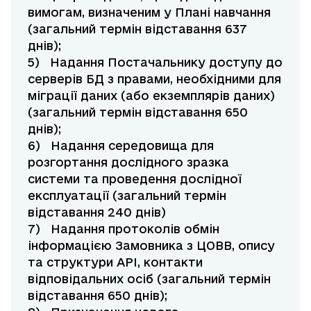
вимогам, визначеним у Плані навчання
(загальний термін відставання 637
днів);
5) Надання Постачальнику доступу до
серверів БД з правами, необхідними для
міграції даних (або екземплярів даних)
(загальний термін відставання 650
днів);
6) Надання середовища для
розгортання дослідного зразка
системи та проведення дослідної
експлуатації (загальний термін
відставання 240 днів)
7) Надання протоколів обмін
інформацією Замовника з ЦОВВ, опису
та структури АРІ, контакти
відповідальних осіб (загальний термін
відставання 650 днів);