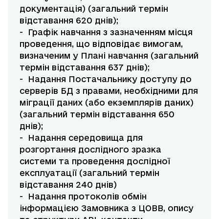
документація) (загальний термін
відставання 620 днів);
- Графік навчання з зазначенням місця
проведення, що відповідає вимогам,
визначеним у Плані навчання (загальний
термін відставання 637 днів);
- Надання Постачальнику доступу до
серверів БД з правами, необхідними для
міграції даних (або екземплярів даних)
(загальний термін відставання 650
днів);
- Надання середовища для
розгортання дослідного зразка
системи та проведення дослідної
експлуатації (загальний термін
відставання 240 днів)
- Надання протоколів обмін
інформацією Замовника з ЦОВВ, опису