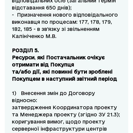
відповідальних осіб (загальний термін
відставання 650 днів);
- Призначення нового відповідального
виконавця по процесам: 177, 178, 179,
182, 185 - в зв’язку зі звільненням
Калініченко М.В.
РОЗДІЛ 5.
Ресурси
,
які Постачальник очікує
отримати від Покупця
та/або дії, які повинні бути зроблені
Покупцем в наступний звітний період
1) Внесення змін до Договору
відносно:
затвердження Координатора проекту
та Менеджера проекту (згідно ЗУ 21.3);
коригування вимог, щодо проекту
серверної інфраструктури центрів