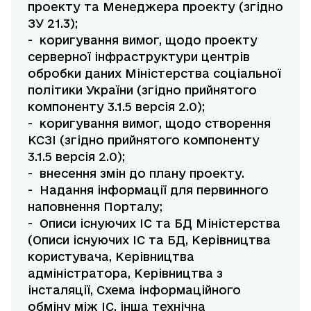
проекту та Менеджера проекту (згідно
ЗУ 21.3);
- коригування вимог, щодо проекту
серверної інфраструктури центрів
обробки даних Міністерства соціальної
політики України (згідно прийнятого
компоненту 3.1.5 версія 2.0);
- коригування вимог, щодо створення
КСЗІ (згідно прийнятого компоненту
3.1.5 версія 2.0);
- внесення змін до плану проекту.
- Надання інформації для первинного
наповнення Порталу;
- Описи існуючих ІС та БД Міністерства
(Описи існуючих ІС та БД, Керівництва
користувача, Керівництва
адміністратора, Керівництва з
інсталяції, Схема інформаційного
обміну між ІС, інша технічна