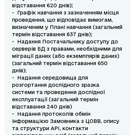
відставання 620 днів);
- Графік навчання з зазначенням місця
проведення, що відповідає вимогам,
визначеним у Плані навчання (загальний
термін відставання 637 днів);
- Надання Постачальнику доступу до
серверів БД з правами, необхідними для
міграції даних (або екземплярів даних)
(загальний термін відставання 650
днів);
- Надання середовища для
розгортання дослідного зразка
системи та проведення дослідної
експлуатації (загальний термін
відставання 240 днів)
- Надання протоколів обмін
інформацією Замовника з ЦОВВ, опису
та структури АРІ, контакти