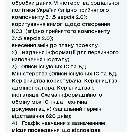
обробки даних Міністерства соціальної
політики України (згідно прийнятого
компоненту 3.1.5 версія 2.0);
коригування вимог, щодо створення
КСЗІ (згідно прийнятого компоненту
3.1.5 версія 2.0);
внесення змін до плану проекту.
2) Надання інформації для первинного
наповнення Порталу;
3) Описи існуючих ІС та БД
Міністерства (Описи існуючих ІС та БД,
Керівництва користувача, Керівництва
адміністратора, Керівництва з
інсталяції, Схема інформаційного
обміну між ІС, інша технічна
документація) (загальний термін
відставання 620 днів);
4) Графік навчання з зазначенням
місця проведення, що відповідає