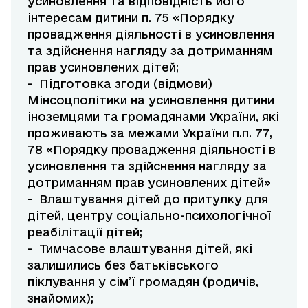
усиновлення та відповідність його
інтересам дитини п. 75 «Порядку
провадження діяльності в усиновлення
та здійснення нагляду за дотриманням
прав усиновлених дітей;
- Підготовка згоди (відмови)
Мінсоцполітики на усиновлення дитини
іноземцями та громадянами України, які
проживають за межами України п.п. 77,
78 «Порядку провадження діяльності в
усиновлення та здійснення нагляду за
дотриманням прав усиновлених дітей»
- Влаштування дітей до притулку для
дітей, центру соціально-психологічної
реабілітації дітей;
- Тимчасове влаштування дітей, які
залишились без батьківського
піклування у сім’ї громадян (родичів,
знайомих);