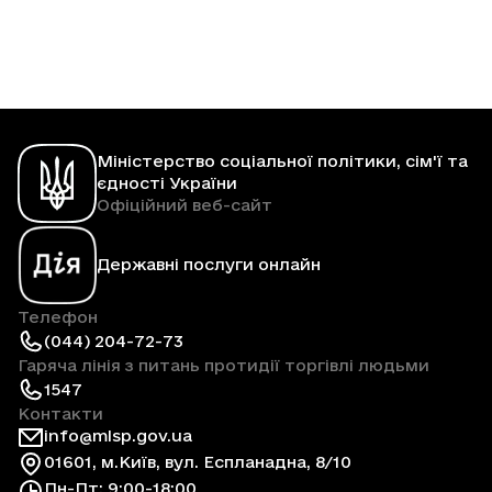
Міністерство соціальної політики, сім'ї та
єдності України
Офіційний веб-сайт
Державні послуги онлайн
Телефон
(044) 204-72-73
Гаряча лінія з питань протидії торгівлі людьми
1547
Контакти
info@mlsp.gov.ua
01601, м.Київ, вул. Еспланадна, 8/10
Пн-Пт: 9:00-18:00