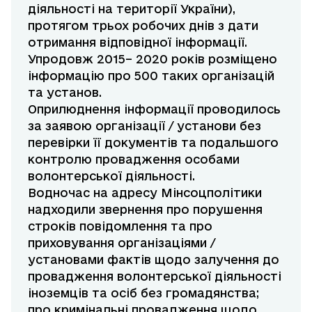
діяльності на території України),
протягом трьох робочих днів з дати
отримання відповідної інформації.
Упродовж 2015– 2020 років розміщено
інформацію про 500 таких організацій
та установ.
Оприлюднення інформації проводилось
за заявою організації / установи без
перевірки її документів та подальшого
контролю провадження особами
волонтерської діяльності.
Водночас на адресу Мінсоцполітики
надходили звернення про порушення
строків повідомлення та про
приховування організаціями /
установами фактів щодо залучення до
провадження волонтерської діяльності
іноземців та осіб без громадянства;
про кримінальні провадження щодо