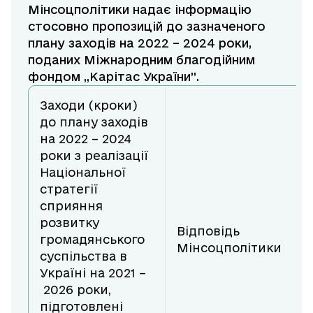
Мінсоцполітики надає інформацію
стосовно пропозицій до зазначеного
плану заходів на 2022 – 2024 роки,
поданих Міжнародним благодійним
фондом ,,Карітас України”.
Заходи (кроки)
до плану заходів
на 2022 – 2024
роки з реалізації
Національної
стратегії
сприяння
розвитку
Відповідь
громадянського
Мінсоцполітики
суспільства в
Україні на 2021 –
2026 роки,
підготовлені