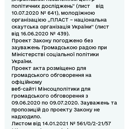
політичних досліджень” (лист від
10.07.2020 № 641), молодіжною
організацією ,,ПЛАСТ – національна
скаутська організація України” (лист
від 16.06.2020 № 439).
Проект Закону погоджено без
зауважень Громадською радою при
Міністерстві соціальної політики
України.
Проект акта розміщено для
громадського обговорення на
офіційному
веб-сайті Мінсоцполітики для
громадського обговорення з
09.06.2020 по 09.07.2020. Зауважень та
пропозицій до проекту Закону не
надходило.
Листом від 14.01.2021 № 561/0/2-21/57