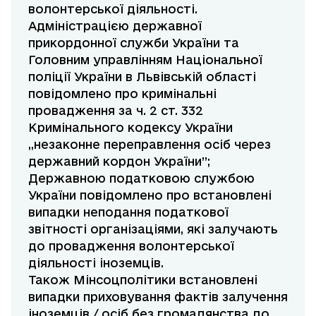
волонтерської діяльності.
Адміністрацією державної
прикордонної служби України та
Головним управлінням Національної
поліції України в Львівській області
повідомлено про кримінальні
провадження за ч. 2 ст. 332
Кримінального кодексу України
,,незаконне переправлення осіб через
державний кордон України”;
Державною податковою службою
України повідомлено про встановлені
випадки неподання податкової
звітності організаціями, які залучають
до провадження волонтерської
діяльності іноземців.
Також Мінсоцполітики встановлені
випадки приховування фактів залучення
іноземців / осіб без громадянства до