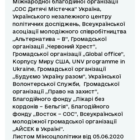
Міжнародної благодійної організації
,,СОС Дитячі Містечка” Україна,
Українського незалежного центру
політичних досліджень, Всеукраїнської
асоціації молодіжного співробітництва
,,Альтернатива – В”, Громадської
організації ,,Червоний Хрест”,
Громадської організації ,,Global office”,
Корпусу Миру США, UNV programme in
Ukraine, Громадської організації
,,Будуємо Україну разом”, Української
Волонтерської Служби, Громадської
організації ,,Право на захист”,
Благодійного фонду ,,Лікарі без
кордонів – Бельгія”, Благодійного
фонду ,,Восток – СОС”, Всеукраїнської
молодіжної громадської організації
„АЙСЕК в Україні”.
Листом Мінсоцполітики від 05.06.2020