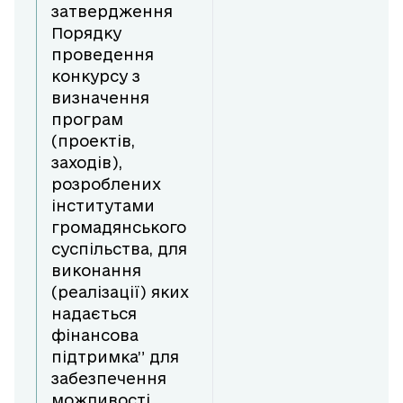
затвердження
Порядку
проведення
конкурсу з
визначення
програм
(проектів,
заходів),
розроблених
інститутами
громадянського
суспільства, для
виконання
(реалізації) яких
надається
фінансова
підтримка” для
забезпечення
можливості