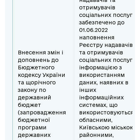
отримувачів
соціальних послуг”
забезпечено до
01.06.2022
наповнення
Реєстру надавачів
Внесення змін і
та отримувачів
доповнень до
соціальних послуг
Бюджетного
інформацією з
кодексу України
використанням
та щорічного
даних, наявних в
закону по
інших
державний
інформаційних
бюджет
системах, що
(запровадження
використовуються
бюджетної
обласними,
програми
Київською міською,
державних
районними,