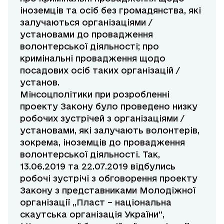
іноземців та осіб без громадянства, які
залучаються організаціями /
установами до провадження
волонтерської діяльності; про
кримінальні провадження щодо
посадових осіб таких організацій /
установ.
Мінсоцполітики при розробленні
проекту Закону було проведено низку
робочих зустрічей з організаціями /
установами, які залучають волонтерів,
зокрема, іноземців до провадження
волонтерської діяльності. Так,
13.06.2019 та 22.07.2019 відбулись
робочі зустрічі з обговорення проекту
Закону з представниками Молодіжної
організації ,,Пласт – національна
скаутська організація України”,