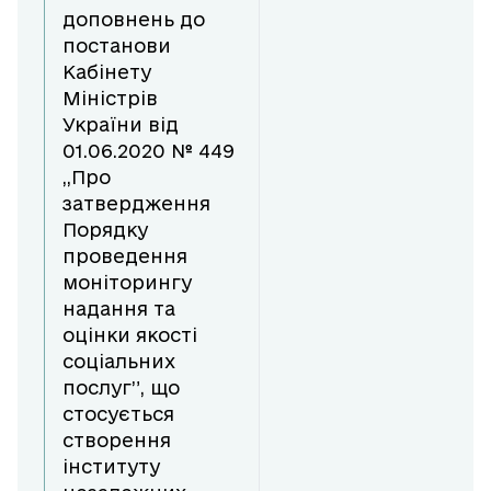
доповнень до
постанови
Кабінету
Міністрів
України від
01.06.2020 № 449
,,Про
затвердження
Порядку
проведення
моніторингу
надання та
оцінки якості
соціальних
послуг”, що
стосується
створення
інституту