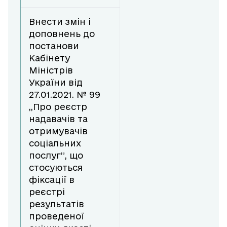
Внести змін і
доповнень до
постанови
Кабінету
Міністрів
України від
27.01.2021. № 99
,,Про реєстр
надавачів та
отримувачів
соціальних
послуг”, що
стосуються
фіксації в
реєстрі
результатів
проведеної