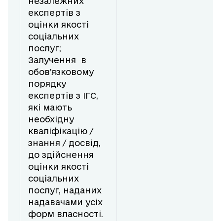
незалежних
експертів з
оцінки якості
соціальних
послуг;
Залучення в
обов’язковому
порядку
експертів з ІГС,
які мають
необхідну
кваліфікацію /
знання / досвід,
до здійснення
оцінки якості
соціальних
послуг, наданих
надавачами усіх
форм власності.