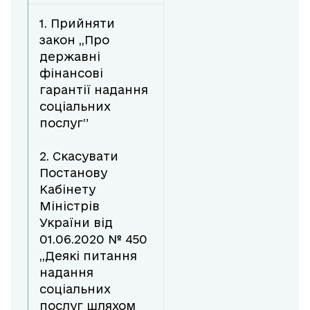
1. Прийняти
закон ,,Про
державні
фінансові
гарантії надання
соціальних
послуг”
2. Скасувати
Постанову
Кабінету
Міністрів
України від
01.06.2020 № 450
,,Деякі питання
надання
соціальних
послуг шляхом