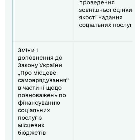
проведення
зовнішньої оцінки
якості надання
соціальних послуг.
Зміни і
доповнення до
Закону України
,,Про місцеве
самоврядування”
в частині щодо
повноважень по
фінансуванню
соціальних
послуг з
місцевих
бюджетів