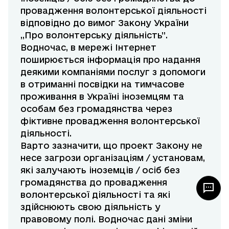
провадження волонтерської діяльності
відповідно до вимог Закону України
,,Про волонтерську діяльність”.
Водночас, в мережі Інтернет
поширюється інформація про надання
деякими компаніями послуг з допомоги
в отриманні посвідки на тимчасове
проживання в Україні іноземцям та
особам без громадянства через
фіктивне провадження волонтерської
діяльності.
Варто зазначити, що проект Закону не
несе загрози організаціям / установам,
які залучають іноземців / осіб без
громадянства до провадження
волонтерської діяльності та які
здійснюють свою діяльність у
правовому полі. Водночас дані зміни