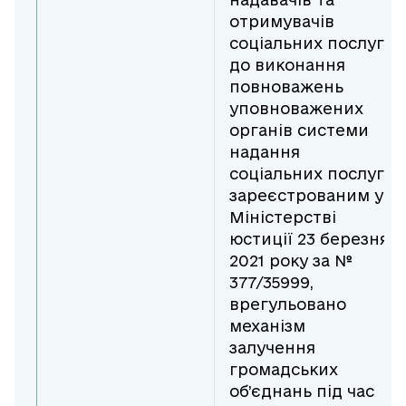
отримувачів
соціальних послуг
до виконання
повноважень
уповноважених
органів системи
надання
соціальних послуг”,
зареєстрованим у
Міністерстві
юстиції 23 березня
2021 року за №
377/35999,
врегульовано
механізм
залучення
громадських
об’єднань під час