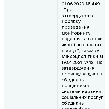
01.06.2020 № 449
,,Про
затвердження
Порядку
проведення
моніторингу
надання та оцінки
якості соціальних
послуг”, наказом
Мінсоцполітики від
19.01.2021 № 12 „Про
затвердження
Порядку залучення
об’єднань
працівників
системи надання
соціальних послуг,
об’єднань
надавачів та