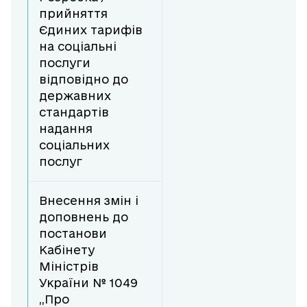
прийняття
Єдиних тарифів
на соціальні
послуги
відповідно до
державних
стандартів
надання
соціальних
послуг
Внесення змін і
доповнень до
постанови
Кабінету
Міністрів
України № 1049
,,Про