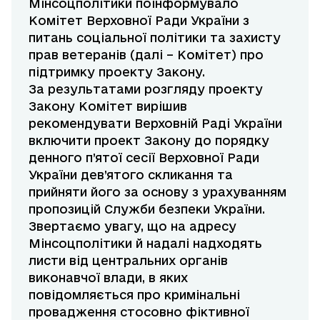
Мінсоцполітики поінформувало
Комітет Верховної Ради України з
питань соціальної політики та захисту
прав ветеранів (далі – Комітет) про
підтримку проекту Закону.
За результатами розгляду проекту
Закону Комітет вирішив
рекомендувати Верховній Раді України
включити проект Закону до порядку
денного п’ятої сесії Верховної Ради
України дев’ятого скликання та
прийняти його за основу з урахуванням
пропозицій Служби безпеки України.
Звертаємо увагу, що на адресу
Мінсоцполітики й надалі надходять
листи від центральних органів
виконавчої влади, в яких
повідомляється про кримінальні
провадження стосовно фіктивної