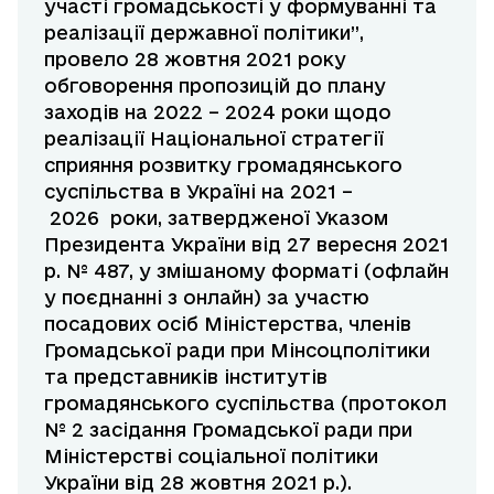
участі громадськості у формуванні та
реалізації державної політики”,
провело 28 жовтня 2021 року
обговорення пропозицій до плану
заходів на 2022 – 2024 роки щодо
реалізації Національної стратегії
сприяння розвитку громадянського
суспільства в Україні на 2021 –
2026 роки, затвердженої Указом
Президента України від 27 вересня 2021
р. № 487, у змішаному форматі (офлайн
у поєднанні з онлайн) за участю
посадових осіб Міністерства, членів
Громадської ради при Мінсоцполітики
та представників інститутів
громадянського суспільства (протокол
№ 2 засідання Громадської ради при
Міністерстві соціальної політики
України від 28 жовтня 2021 р.).