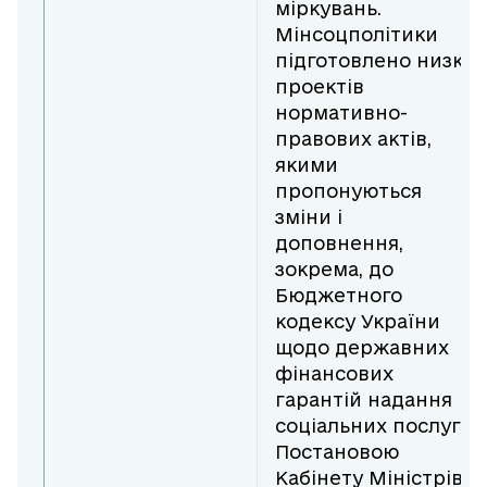
міркувань.
Мінсоцполітики
підготовлено низку
проектів
нормативно-
правових актів,
якими
пропонуються
зміни і
доповнення,
зокрема, до
Бюджетного
кодексу України
щодо державних
фінансових
гарантій надання
соціальних послуг.
Постановою
Кабінету Міністрів