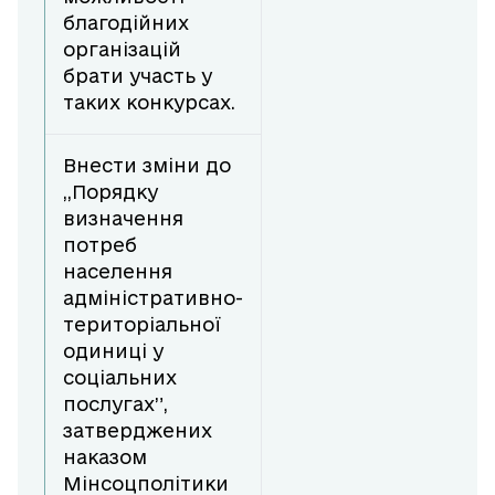
благодійних
організацій
брати участь у
таких конкурсах.
Внести зміни до
,,Порядку
визначення
потреб
населення
адміністративно-
територіальної
одиниці у
соціальних
послугах”,
затверджених
наказом
Мінсоцполітики