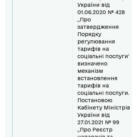
України від
01.06.2020 № 428
,,Про
затвердження
Порядку
регулювання
тарифів на
соціальні послуги”
визначено
механізм
встановлення
тарифів на
соціальні послуги.
Постановою
Кабінету Міністрів
України від
27.01.2021 № 99
,,Про Реєстр
надавачів та