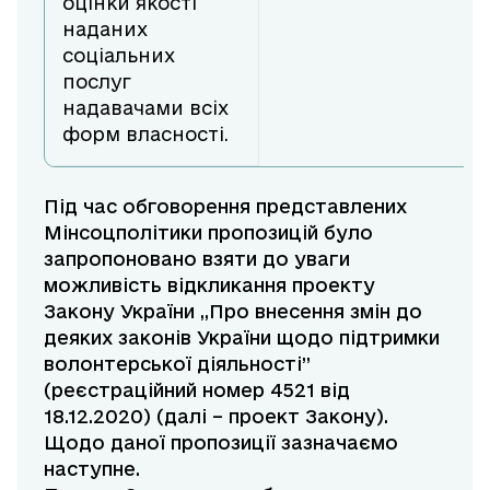
оцінки якості
наданих
соціальних
послуг
надавачами всіх
форм власності.
Під час обговорення представлених
Мінсоцполітики пропозицій було
запропоновано взяти до уваги
можливість відкликання проекту
Закону України ,,Про внесення змін до
деяких законів України щодо підтримки
волонтерської діяльності”
(реєстраційний номер 4521 від
18.12.2020) (далі – проект Закону).
Щодо даної пропозиції зазначаємо
наступне.