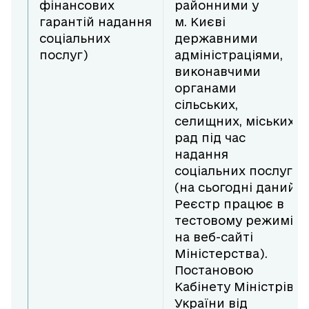
фінансових
районними у
гарантій надання
м. Києві
соціальних
державними
послуг)
адміністраціями,
виконавчими
органами
сільських,
селищних, міських
рад під час
надання
соціальних послуг
(на сьогодні даний
Реєстр працює в
тестовому режимі
на веб-сайті
Міністерства).
Постановою
Кабінету Міністрів
України від