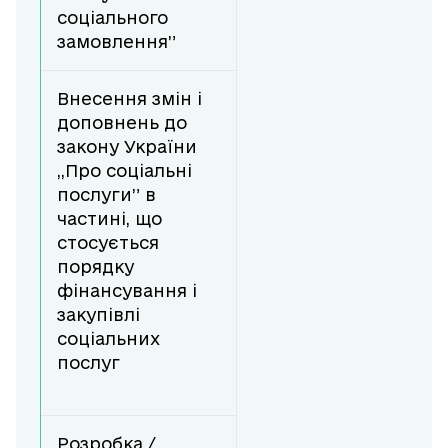
соціального
замовлення”
Внесення змін і
доповнень до
закону України
,,Про соціальні
послуги” в
частині, що
стосується
порядку
фінансування і
закупівлі
соціальних
послуг
Розробка /