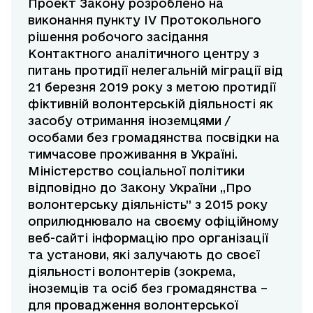
Проект Закону розроблено на
виконання пункту IV Протокольного
рішення робочого засідання
Контактного аналітичного центру з
питань протидії нелегальній міграції від
21 березня 2019 року з метою протидії
фіктивній волонтерській діяльності як
засобу отримання іноземцями /
особами без громадянства посвідки на
тимчасове проживання в Україні.
Міністерство соціальної політики
відповідно до Закону України ,,Про
волонтерську діяльність” з 2015 року
оприлюднювало на своєму офіційному
веб-сайті інформацію про організації
та установи, які залучають до своєї
діяльності волонтерів (зокрема,
іноземців та осіб без громадянства –
для провадження волонтерської