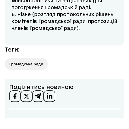
Мінсоцполітики та надісланих для
погодження Громадській раді.
6. Різне (розгляд протокольних рішень
комітетів Громадської ради, пропозицій
членів Громадської ради).
Теги
:
Громадська рада
Поділитись новиною