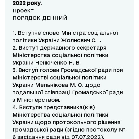
2022 року
.
Проект
ПОРЯДОК ДЕННИЙ
1. Вступне слово Міністра соціальної
політики України Жолнович О. І.
2. Виступ державного секретаря
Міністерства соціальної політики
України Ненюченко Н. В.
3. Виступ голови Громадської ради при
Міністерстві соціальної політики
України Мельнікова М. О. щодо
подальшої співпраці Громадської ради
з Міністерством.
4. Виступи представника(ків)
Міністерства соціальної політики
України щодо протокольного рішення
Громадської ради (згідно протоколу №
6 засідання ради від 07.07.2022).