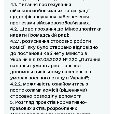
4.1. Питання протезування
військовозобов’язаних та ситуації
щодо фінансування забезпечення
протезами військовозобов’язаних.
4.2. Щодо прохання до Мінсоцполітики
надати Громадській раді:
4.2.1. роз’яснення стосовно роботи
комісії, яку було створено відповідно
до постанови Кабінету Міністрів
України від 07.03.2022 № 220 ,,Питання
надання гуманітарної та іншої
допомоги цивільному населенню в
умовах воєнного стану в Україні”;
4.2.2. можливість ознайомитись з
протоколами комісії (рішеннями)
стосовно розподілу допомоги.
5. Розгляд проектів нормативно-
правових актів, розроблених