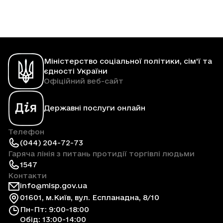
Міністерство соціальної політики, сім'ї та
єдності України
Офіційний веб-сайт
Державні послуги онлайн
Телефон
(044) 204-72-73
Гаряча лінія з питань протидії торгівлі людьми
1547
Контакти
info@mlsp.gov.ua
01601, м.Київ, вул. Еспланадна, 8/10
Пн-Пт: 9:00-18:00
Обід: 13:00-14:00