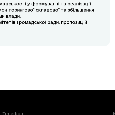
мадськості у формуванні та реалізації
моніторингової складової та збільшення
ми влади.
мітетів Громадської ради, пропозицій
Телефон