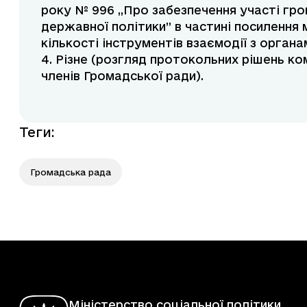
року № 996 „Про забезпечення участі гро
державної політики” в частині посилення 
кількості інструментів взаємодії з органа
4. Різне (розгляд протокольних рішень ко
членів Громадської ради).
Теги
:
Громадська рада
Міністерство соціальної політики,