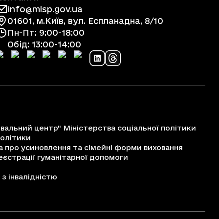
info@mlsp.gov.ua
01601, м.Київ, вул. Еспланадна, 8/10
Пн-Пт: 9:00-18:00
Обід: 13:00-14:00
альний центр" Міністерства соціальної політики
політики
про усиновлення та сімейні форми виховання
єстрації гуманітарної допомоги
з інвалідністю