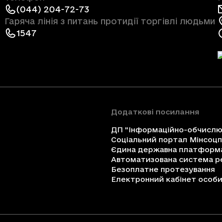
(044) 204-72-73
Гаряча лінія з питань протидії торгівлі людьми
1547
Додаткові посилання
ДП "Інформаційно-обчислюв
Соціальний портал Мінсоц
Єдина державна платформа 
Автоматизована система ре
Безоплатне протезування
Електронний кабінет особи 