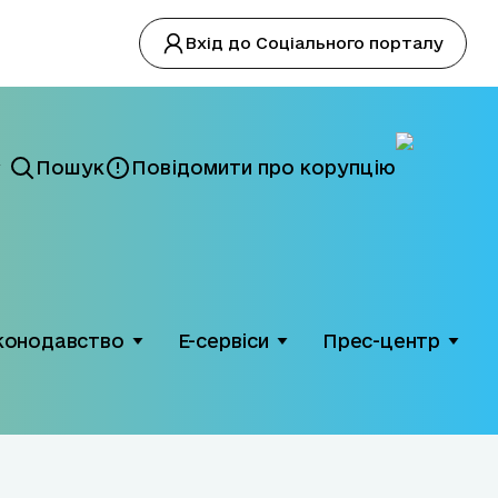
Вхід до Соціального порталу
Пошук
Повідомити про корупцію
конодавство
Е-сервіси
Прес-центр