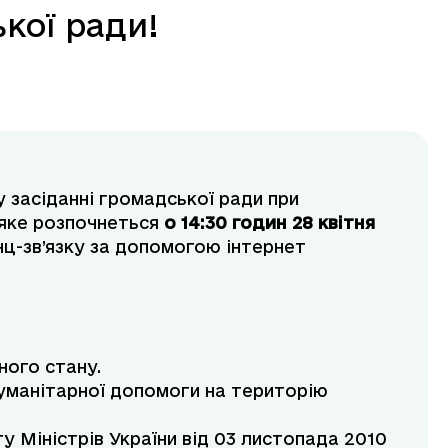
кої ради!
 засіданні громадської ради при
, яке розпочнеться
о 14:30 годин 28 квітня
ц-зв’язку за допомогою інтернет
ного стану.
уманітарної допомоги на територію
у Міністрів України від 03 листопада 2010