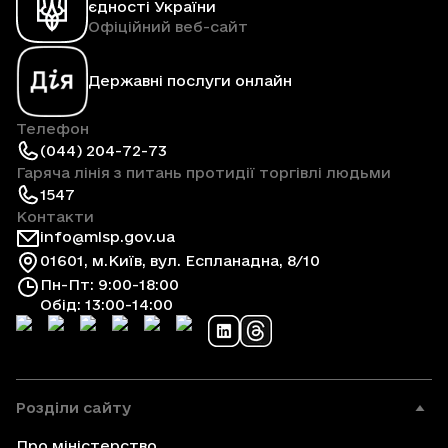
єдності України
Офіційний веб-сайт
Державні послуги онлайн
Телефон
(044) 204-72-73
Гаряча лінія з питань протидії торгівлі людьми
1547
Контакти
info@mlsp.gov.ua
01601, м.Київ, вул. Еспланадна, 8/10
Пн-Пт: 9:00-18:00
Обід: 13:00-14:00
Розділи сайту
Про міністерство