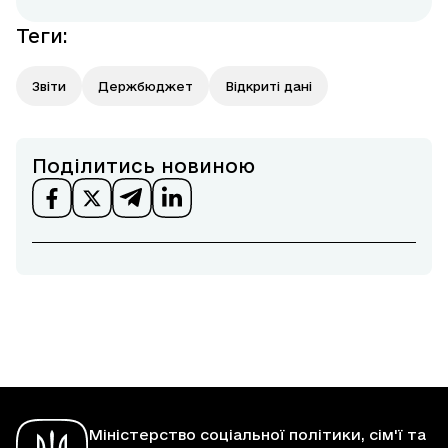
Теги
:
Звіти
Держбюджет
Відкриті дані
Поділитись новиною
Міністерство соціальної політики, сім'ї та