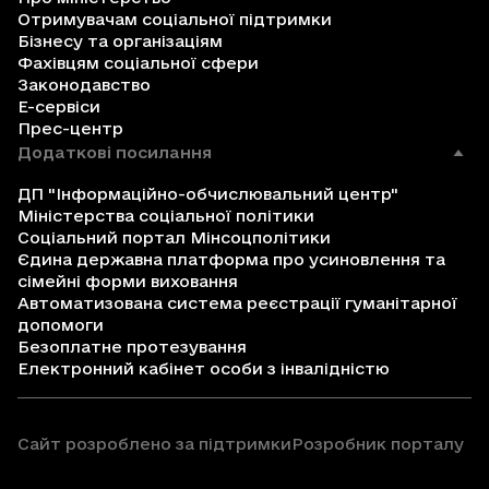
Отримувачам соціальної підтримки
Бізнесу та організаціям
Фахівцям соціальної сфери
Законодавство
Е-сервіси
Прес-центр
Додаткові посилання
ДП "Інформаційно-обчислювальний центр"
Міністерства соціальної політики
Соціальний портал Мінсоцполітики
Єдина державна платформа про усиновлення та
сімейні форми виховання
Автоматизована система реєстрації гуманітарної
допомоги
Безоплатне протезування
Електронний кабінет особи з інвалідністю
Сайт розроблено за підтримки
Розробник порталу