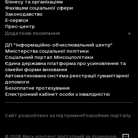
Бізнесу та організаціям
Фахівцям соціальної сфери
Законодавство
Е-сервіси
Прес-центр
Додаткові посилання
ДП "Інформаційно-обчислювальний центр"
Міністерства соціальної політики
Соціальний портал Мінсоцполітики
Єдина державна платформа про усиновлення та
сімейні форми виховання
Автоматизована система реєстрації гуманітарної
допомоги
Безоплатне протезування
Електронний кабінет особи з інвалідністю
Сайт розроблено за підтримки
Розробник порталу
© 2026 Весь контент доступний за ліцензією