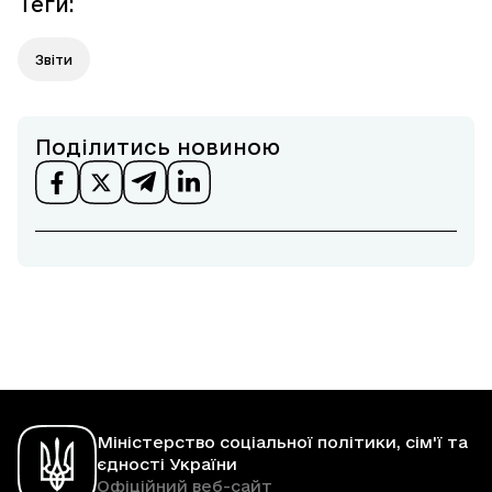
Теги
:
Звіти
Поділитись новиною
Міністерство соціальної політики, сім'ї та
єдності України
Офіційний веб-сайт