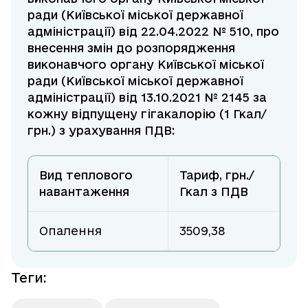
ради (Київської міської державної
адміністрації) від 22.04.2022 № 510, про
внесення змін до розпорядження
виконавчого органу Київської міської
ради (Київської міської державної
адміністрації) від 13.10.2021 № 2145 за
кожну відпущену гігакалорію (1 Гкал/
грн.) з урахування ПДВ:
Вид теплового
Тариф, грн./
навантаження
Гкал з ПДВ
Опалення
3509,38
Теги
: