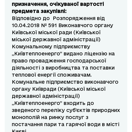
призначення, очікуваної вартості
предмета закупівлі:
Відповідно до Розпорядження від
10.04.2018 № 591 Виконавчого органу
Київської міської ради (Київської
міської державної адміністрації)
Комунальному підприємству
„Київтеплоенерго” видано ліцензію на
право провадження господарської
діяльності з виробництва та поставки
теплової енергії споживачам.
Комунальне підприємство виконавчого
органу Київради (Київської міської
державної адміністрації)
„Київтеплоенерго” входить до
зведеного переліку суб’єктів природних
монополій на ринку послуг з
постачання пари та гарячої води в місті
Києві.