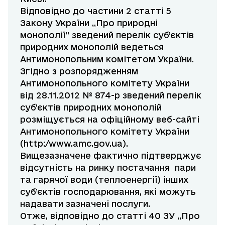
Відповідно до частини 2 статті 5
Закону України „Про природні
монополії” зведений перелік суб’єктів
природних монополій ведеться
Антимонопольним комітетом України.
Згідно з розпорядженням
Антимонопольного комітету України
від 28.11.2012 № 874-р зведений перелік
суб’єктів природних монополій
розміщується на офіційному веб-сайті
Антимонопольного комітету України
(http:/www.amc.gov.ua).
Вищезазначене фактично підтверджує
відсутність на ринку постачання пари
та гарячої води (теплоенергії) інших
суб’єктів господарювання, які можуть
надавати зазначені послуги.
Отже, відповідно до статті 40 ЗУ „Про