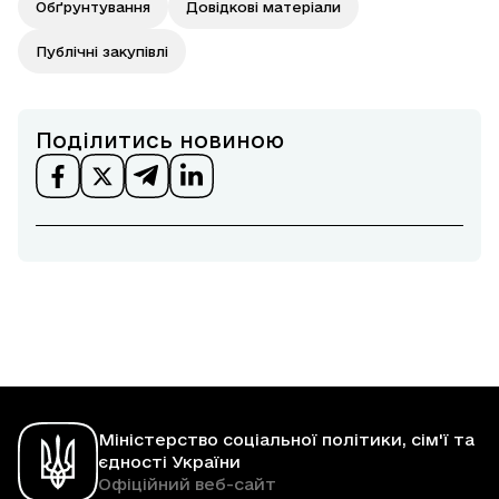
Обґрунтування
Довідкові матеріали
Публічні закупівлі
Поділитись новиною
Міністерство соціальної політики, сім'ї та
єдності України
Офіційний веб-сайт