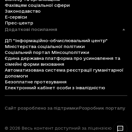
Фахівцям соціальної сфери
Законодавство
Е-сервіси
Прес-центр
Додаткові посилання
ДП "Інформаційно-обчислювальний центр"
Міністерства соціальної політики
Соціальний портал Мінсоцполітики
Єдина державна платформа про усиновлення та
сімейні форми виховання
Автоматизована система реєстрації гуманітарної
допомоги
Безоплатне протезування
Електронний кабінет особи з інвалідністю
Сайт розроблено за підтримки
Розробник порталу
© 2026 Весь контент доступний за ліцензією