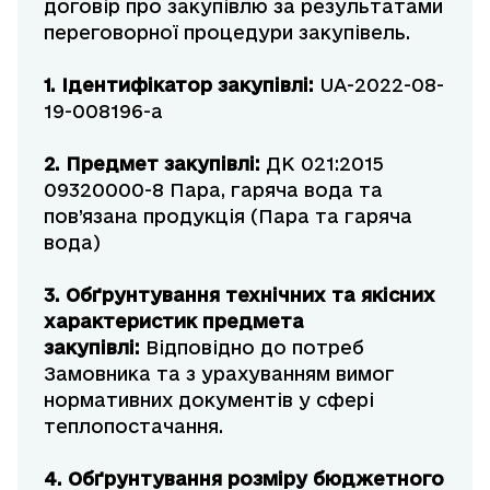
договір про закупівлю за результатами
переговорної процедури закупівель.
1. Ідентифікатор закупівлі:
UA-2022-08-
19-008196-a
2. Предмет закупівлі:
ДК 021:2015
09320000-8 Пара, гаряча вода та
пов’язана продукція (Пара та гаряча
вода)
3. Обґрунтування технічних та якісних
характеристик предмета
закупівлі:
Відповідно до потреб
Замовника та з урахуванням вимог
нормативних документів у сфері
теплопостачання.
4. Обґрунтування
розміру бюджетного