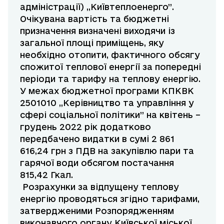
адміністрації) „Київтеплоенерго”.
Очікувана вартість та бюджетні
призначення визначені виходячи із
загальної площі приміщень, яку
необхідно отопити, фактичного обсягу
спожитої теплової енергії за попередні
періоди та тарифу на теплову енергію.
У межах бюджетної програми КПКВК
2501010 „Керівництво та управління у
сфері соціальної політики” на квітень –
грудень 2022 рік додатково
передбачено видатки в сумі 2 861
616,24 грн з ПДВ на закупівлю пари та
гарячої води обсягом постачання
815,42 Гкал.
Розрахунки за відпущену теплову
енергію проводяться згідно тарифами,
затвердженими Розпорядженням
виконавчого органу Київської міської