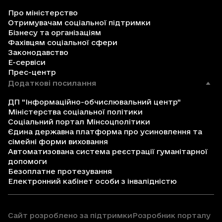
Про міністерство
Отримувачам соціальної підтримки
Бізнесу та організаціям
Фахівцям соціальної сфери
Законодавство
Е-сервіси
Прес-центр
Додаткові посилання
ДП "Інформаційно-обчислювальний центр"
Міністерства соціальної політики
Соціальний портал Мінсоцполітики
Єдина державна платформа про усиновлення та
сімейні форми виховання
Автоматизована система реєстрації гуманітарної
допомоги
Безоплатне протезування
Електронний кабінет особи з інвалідністю
Сайт розроблено за підтримки
Розробник порталу