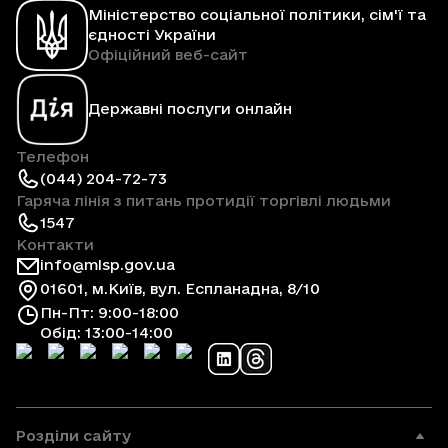
Міністерство соціальної політики, сім'ї та
єдності України
Офіційний веб-сайт
Державні послуги онлайн
Телефон
(044) 204-72-73
Гаряча лінія з питань протидії торгівлі людьми
1547
Контакти
info@mlsp.gov.ua
01601, м.Київ, вул. Еспланадна, 8/10
Пн-Пт: 9:00-18:00
Обід: 13:00-14:00
Розділи сайту