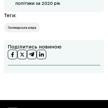
політики за 2020 рік
Теги
:
Громадська рада
Поділитись новиною