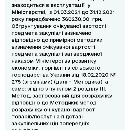
знаходиться в експлуатації у
Міністерстві, з 01.03.2021 до 31.12.2021
року передбачено 360230,00 грн.
Обгрунтування очікуваної вартості
предмета закупівлі визначено
відповідно до примірної методики
визначення очікуваної вартості
предмета закупівлі затвердженої
наказом Міністерства розвитку
економіки, торгівлі та сільського
господарства України від 18.02.2020 №
275 (зі змінами) (далі – Методика), а
саме: згідно з пунктом 2 розділу III.
Метод, застосований для розрахунку
відповідно до Методики: метод
розрахунку очікуваної вартості
товарів/послуг на підставі
закупівельних цін попередніх