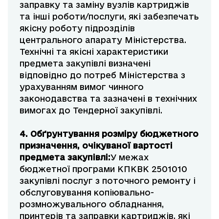
заправку та заміну вузлів картриджів
та інші роботи/послуги, які забезпечать
якісну роботу підрозділів
центрального апарату Міністерства.
Технічні та якісні характеристики
предмета закупівлі визначені
відповідно до потреб Міністерства з
урахуванням вимог чинного
законодавства та зазначені в технічних
вимогах до Тендерної закупівлі.
4. Обґрунтування
розміру бюджетного
призначення, очікуваної вартості
предмета закупівлі:
У межах
бюджетної програми КПКВК 2501010
закупівлі послуг з поточного ремонту і
обслуговування копіювально-
розмножувального обладнання,
принтерів та заправки картриджів, які