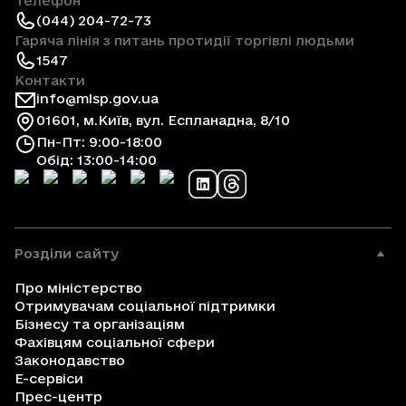
Телефон
(044) 204-72-73
Гаряча лінія з питань протидії торгівлі людьми
1547
Контакти
info@mlsp.gov.ua
01601, м.Київ, вул. Еспланадна, 8/10
Пн-Пт: 9:00-18:00
Обід: 13:00-14:00
Розділи сайту
Про міністерство
Отримувачам соціальної підтримки
Бізнесу та організаціям
Фахівцям соціальної сфери
Законодавство
Е-сервіси
Прес-центр