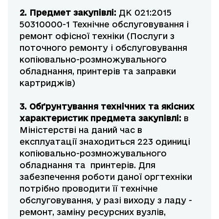
2. Предмет закупівлі:
ДК 021:2015
50310000-1 Технічне обслуговування і
ремонт офісної техніки (Послуги з
поточного ремонту і обслуговування
копіювально-розмножувального
обладнання, принтерів та заправки
картриджів)
3. Обґрунтування технічних та якісних
характеристик предмета закупівлі
:
в
Міністерстві на даний час в
експлуатації знаходиться 223 одиниці
копіювально-розмножувального
обладнання та принтерів. Для
забезпечення роботи даної оргтехніки
потрібно проводити її технічне
обслуговування, у разі виходу з ладу -
ремонт, заміну ресурсних вузлів,