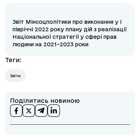
Звіт Мінсоцполітики про виконання у І
півріччі 2022 року плану дій з реалізації
Національної стратегії у сфері прав
людини на 2021–2023 роки
Теги
:
Звіти
Поділитись новиною