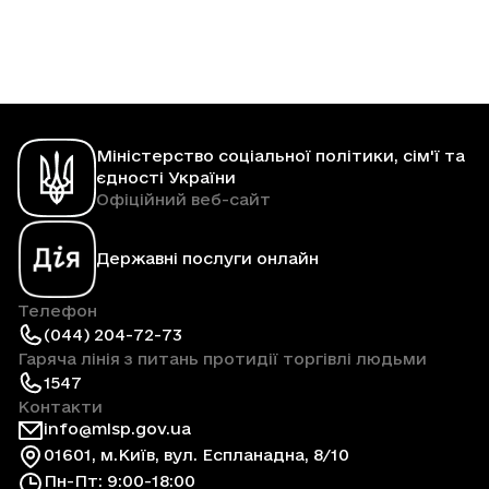
Міністерство соціальної політики, сім'ї та
єдності України
Офіційний веб-сайт
Державні послуги онлайн
Телефон
(044) 204-72-73
Гаряча лінія з питань протидії торгівлі людьми
1547
Контакти
info@mlsp.gov.ua
01601, м.Київ, вул. Еспланадна, 8/10
Пн-Пт: 9:00-18:00