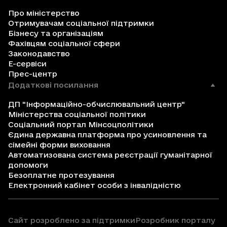
Про міністерство
Отримувачам соціальної підтримки
Бізнесу та організаціям
Фахівцям соціальної сфери
Законодавство
Е-сервіси
Прес-центр
Додаткові посилання
ДП "Інформаційно-обчислювальний центр"
Міністерства соціальної політики
Соціальний портал Мінсоцполітики
Єдина державна платформа про усиновлення та
сімейні форми виховання
Автоматизована система реєстрації гуманітарної
допомоги
Безоплатне протезування
Електронний кабінет особи з інвалідністю
Сайт розроблено за підтримки
Розробник порталу