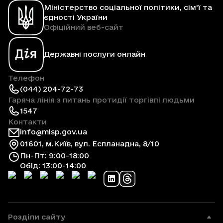
Міністерство соціальної політики, сім'ї та
єдності України
Офіційний веб-сайт
Державні послуги онлайн
Телефон
(044) 204-72-73
Гаряча лінія з питань протидії торгівлі людьми
1547
Контакти
info@mlsp.gov.ua
01601, м.Київ, вул. Еспланадна, 8/10
Пн-Пт: 9:00-18:00
Обід: 13:00-14:00
Розділи сайту