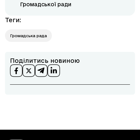
Громадської ради
Теги
:
Громадська рада
Поділитись новиною