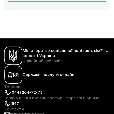
Міністерство соціальної політики, сім'ї та
єдності України
Офіційний веб-сайт
Державні послуги онлайн
Телефон
(044) 204-72-73
Гаряча лінія з питань протидії торгівлі людьми
1547
Контакти