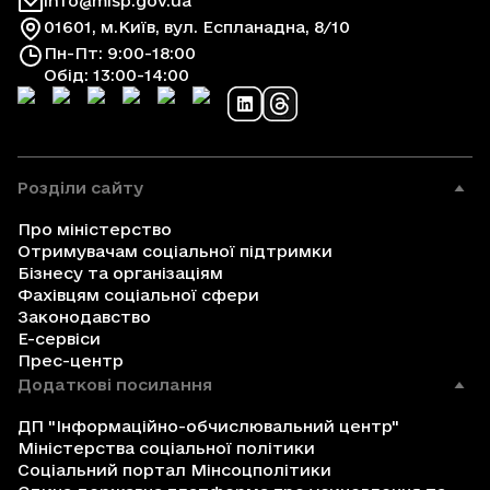
info@mlsp.gov.ua
01601, м.Київ, вул. Еспланадна, 8/10
Пн-Пт: 9:00-18:00
Обід: 13:00-14:00
Розділи сайту
Про міністерство
Отримувачам соціальної підтримки
Бізнесу та організаціям
Фахівцям соціальної сфери
Законодавство
Е-сервіси
Прес-центр
Додаткові посилання
ДП "Інформаційно-обчислювальний центр"
Міністерства соціальної політики
Соціальний портал Мінсоцполітики