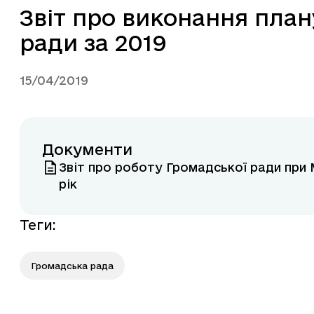
Звіт про виконання план
ради за 2019
15/04/2019
Документи
Звіт про роботу Громадської ради при М
рік
Теги
:
Громадська рада