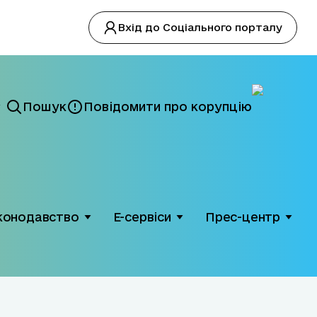
Вхід до Соціального порталу
Пошук
Повідомити про корупцію
конодавство
Е-сервіси
Прес-центр