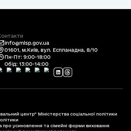
Контакти
info@mlsp.gov.ua
01601, м.Київ, вул. Еспланадна, 8/10
Пн-Пт: 9:00-18:00
Обід: 13:00-14:00
альний центр" Міністерства соціальної політики
політики
про усиновлення та сімейні форми виховання