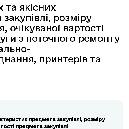
 та якісних
закупівлі, розміру
 очікуваної вартості
уги з поточного ремонту
ально-
нання, принтерів та
ктеристик предмета закупівлі, розміру
тості предмета закупівлі