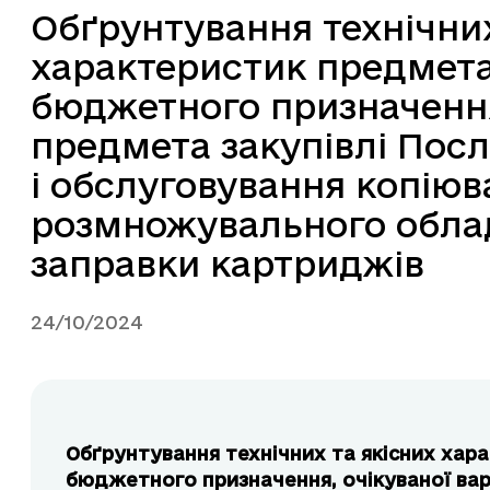
Обґрунтування технічних
характеристик предмета 
бюджетного призначення,
предмета закупівлі Посл
і обслуговування копіюв
розмножувального облад
заправки картриджів
24/10/2024
Обґрунтування технічних та якісних хара
бюджетного призначення, очікуваної вар