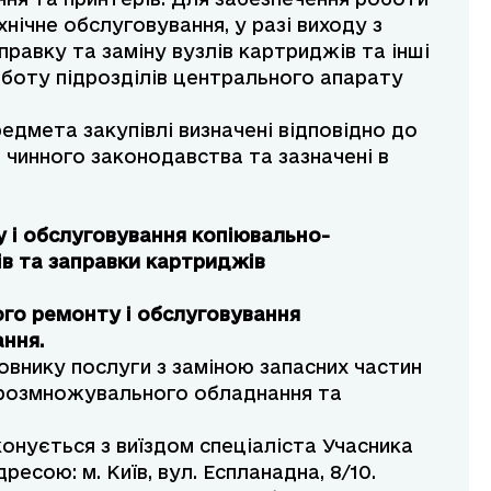
хнічне обслуговування, у разі виходу з
аправку та заміну вузлів картриджів та інші
оботу підрозділів центрального апарату
мета закупівлі визначені відповідно до
 чинного законодавства та зазначені в
у і обслуговування копіювально-
в та заправки картриджів
ного ремонту і обслуговування
ння.
овнику послуги з заміною запасних частин
-розмножувального обладнання та
конується з виїздом спеціаліста Учасника
ресою: м. Київ, вул. Еспланадна, 8/10.