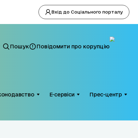
Вхід до Соціального порталу
Пошук
Повідомити про корупцію
конодавство
Е-сервіси
Прес-центр