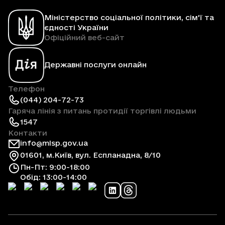
Міністерство соціальної політики, сім'ї та
єдності України
Офіційний веб-сайт
Державні послуги онлайн
Телефон
(044) 204-72-73
Гаряча лінія з питань протидії торгівлі людьми
1547
Контакти
info@mlsp.gov.ua
01601, м.Київ, вул. Еспланадна, 8/10
Пн-Пт: 9:00-18:00
Обід: 13:00-14:00