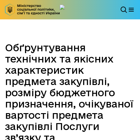
Обґрунтування
технічних та якісних
характеристик
предмета закупівлі,
розміру бюджетного
призначення, очікуваної
вартості предмета
закупівлі Послуги
зв’язку та