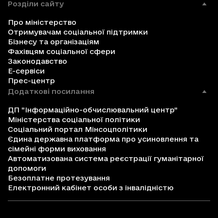
Розділи сайту
Про міністерство
Отримувачам соціальної підтримки
Бізнесу та організаціям
Фахівцям соціальної сфери
Законодавство
Е-сервіси
Прес-центр
Додаткові посилання
ДП "Інформаційно-обчислювальний центр"
Міністерства соціальної політики
Соціальний портал Мінсоцполітики
Єдина державна платформа про усиновлення та
сімейні форми виховання
Автоматизована система реєстрації гуманітарної
допомоги
Безоплатне протезування
Електронний кабінет особи з інвалідністю