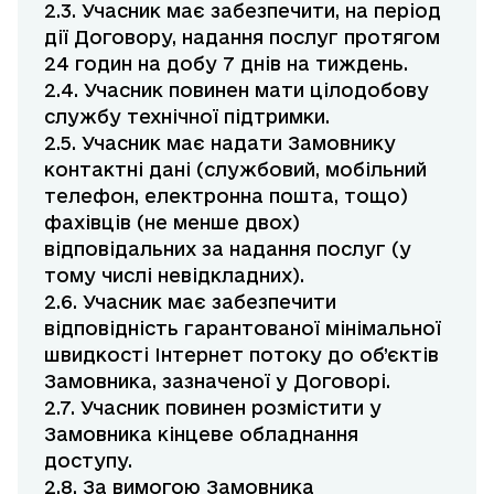
2.3. Учасник має забезпечити, на період
дії Договору, надання послуг протягом
24 годин на добу 7 днів на тиждень.
2.4. Учасник повинен мати цілодобову
службу технічної підтримки.
2.5. Учасник має надати Замовнику
контактні дані (службовий, мобільний
телефон, електронна пошта, тощо)
фахівців (не менше двох)
відповідальних за надання послуг (у
тому числі невідкладних).
2.6. Учасник має забезпечити
відповідність гарантованої мінімальної
швидкості Інтернет потоку до об’єктів
Замовника, зазначеної у Договорі.
2.7. Учасник повинен розмістити у
Замовника кінцеве обладнання
доступу.
2.8. За вимогою Замовника