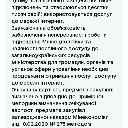
цьому встановлюються десятки тисяч
підключень та створюються десятки
тисяч сесій) використовується доступ
до мережі Інтернет.
Зважаючи на обов’язковість
забезпечення неперервності роботи
підрозділів Мінсоцполітики та
наявності постійного доступу до
загальноукраїнських ресурсів
Міністерства для громадян, органів та
установ сфери управління необхідно
продовжити отримання послуг доступу
до мережі Інтернет..
Очікувану вартість предмета закупівлі
визначено відповідно до Примірної
методики визначення очікуваної
вартості предмета закупівлі,
затвердженої наказом Мінекономіки
від 18.02.2020 № 275 методом