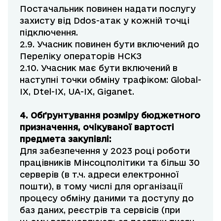
Постачальник повинен надати послугу
захисту від Ddos-атак у кожній точці
підключення.
2.9. Учасник повинен бути включений до
Переліку операторів НСКЗ
2.10. Учасник має бути включений в
наступні точки обміну трафіком: Global-
IX, Dtel-IX, UA-IX, Giganet.
4. Обґрунтування
розміру бюджетного
призначення, очікуваної вартості
предмета закупівлі:
Для забезпечення у 2023 році роботи
працівників Мінсоцполітики та більш 30
серверів (в т.ч. адреси електронної
пошти), в тому числі для організації
процесу обміну даними та доступу до
баз даних, реєстрів та сервісів (при