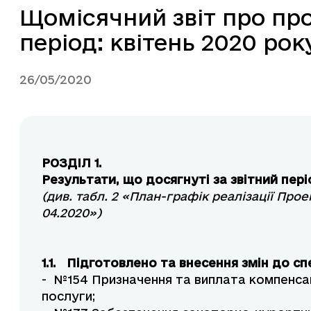
Щомісячний звіт про про
період: квітень 2020 рок
26/05/2020
РОЗДІЛ 1.
Результати, що досягнуті за звітний пер
(див. табл. 2 «План-графік реалізації Про
04.2020»
)
1.1. Підготовлено та внесення змін до сп
- №154 Призначення та виплата компенсац
послуги;