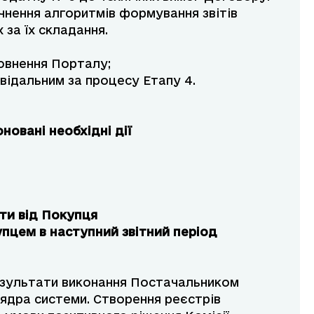
очнення алгоритмів формування звітів
 за їх складання.
овнення Порталу;
відальним за процесу Етапу 4.
новані необхідні дії
ти від Покупця
купцем в наступний звітний період
езультати виконання Постачальником
 ядра системи. Створення реєстрів