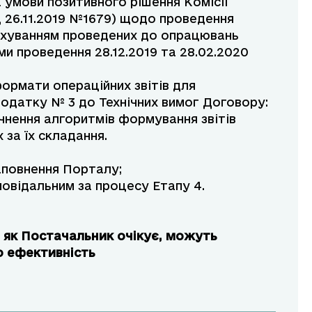
 умови позитивного рішення Комісії
д 26.11.2019 №1679) щодо проведення
рахуванням проведених до опрацювань
и проведення 28.12.2019 та 28.02.2020
рмати операційних звітів для
Додатку № 3 до Технічних вимог Договору:
очнення алгоритмів формування звітів
 за їх складання.
аповнення Порталу;
повідальним за процесу Етапу 4.
і, як Постачальник очікує, можуть
о ефективність