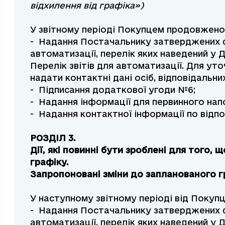
відхилення від графіка»)
У звітному періоді Покупцем продовжено
- Надання Постачальнику затверджених ф
автоматизації, перелік яких наведений у 
Перелік звітів для автоматизації. Для ут
надати контактні дані осіб, відповідальних
- Підписання додаткової угоди №6;
- Надання інформації для первинного нап
- Надання контактної інформації по відпо
РОЗДІЛ 3.
Дії, які повинні бути зроблені для того,
графіку.
Запропоновані зміни до запланованого г
У наступному звітному періоді від Покупц
- Надання Постачальнику затверджених ф
автоматизації, перелік яких наведений у 