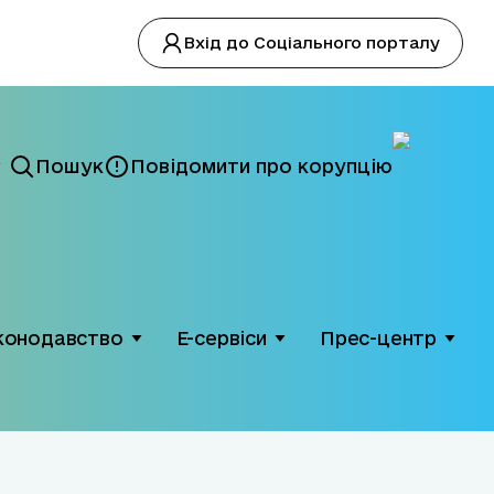
Вхід до Соціального порталу
Пошук
Повідомити про корупцію
конодавство
Е-сервіси
Прес-центр