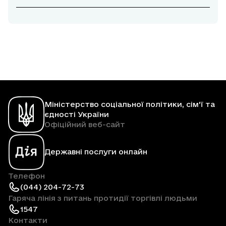
Міністерство соціальної політики, сім'ї та
єдності України
Офіційний веб-сайт
Державні послуги онлайн
Телефон
(044) 204-72-73
Гаряча лінія з питань протидії торгівлі людьми
1547
Контакти