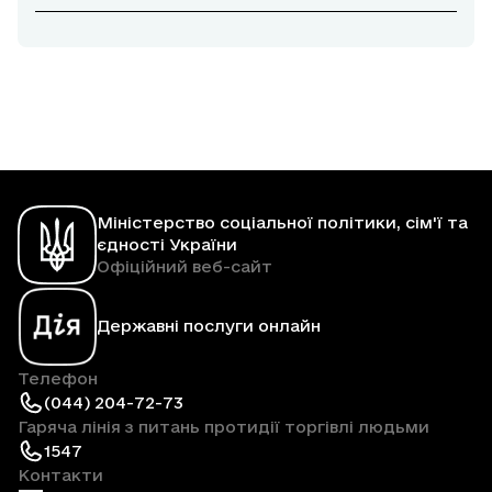
Міністерство соціальної політики, сім'ї та
єдності України
Офіційний веб-сайт
Державні послуги онлайн
Телефон
(044) 204-72-73
Гаряча лінія з питань протидії торгівлі людьми
1547
Контакти