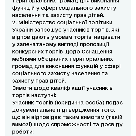
територіальних громад для виконання
функцій у сфері соціального захисту
населення та захисту прав дітей.
2. Міністерство соціальної політики
України запрошує учасників торгів, які
відповідають умовам торгів, надавати
у запечатаному вигляді пропозиції
конкурсних торгів щодо Оснащення
меблями об’єднаних територіальних
громад для виконання функцій у сфері
соціального захисту населення та
захисту прав дітей.
Вимоги щодо кваліфікації учасників
торгів наступні:
Учасник торгів (юридична особа) подає
документальне підтвердження того,
що він відповідає таким вимогам (такій
вимозі) щодо спроможності та досвіду
роботи: