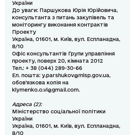
України
До уваги: Паршукова Юрія Юрійовича,
консультанта з питань закупівель та
моніторингу виконання контрактів
Проекту
Україна, 01601, м. Київ, вул. Еспланадна,
8/10
Офіс консультантів Групи управління
проекту, поверх 20, кімната 2012
Тел.: + 38 (044) 289-30-66
Ел. пошта:
y.parshukov@mlsp.gov.ua
,
обов'язкова копія на
klymenko.o.vl@gmail.com
.
Адреса (2):
Міністерство соціальної політики
України
Україна, 01601, м. Київ, вул. Еспланадна,
8/10