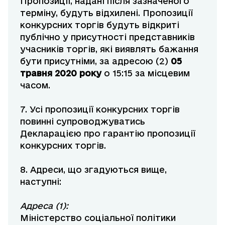
Пропозиції, надані після зазначеного
терміну, будуть відхилені. Пропозиції
конкурсних торгів будуть відкриті
публічно у присутності представників
учасників торгів, які виявлять бажання
бути присутніми, за адресою (2)
05
травня 2020
року
о 15:15 за місцевим
часом.
7. Усі пропозиції конкурсних торгів
повинні супроводжуватись
Декларацією про гарантію пропозиції
конкурсних торгів.
8. Адреси, що згадуються вище,
наступні:
Адреса (1):
Міністерство соціальної політики