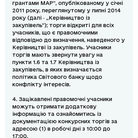
грантами МАР”, опублікованому у січні
2011 року, переглянутому у липні 2014
року (далі ‑ „Керівництво із
закупівель”); торги відкриті для всіх
учасників, що є правомочними
відповідно до визначення, наведеного у
Керівництві із закупівель. Учасники
торгів мають звернути увагу на
пункти 1.6 та 1.7 Керівництва із
закупівель, в яких визначається
політика Світового банку щодо
конфлікту інтересів.
4. Зацікавлені правомочні учасники
можуть отримати додаткову
інформацію та ознайомитись із
документацією конкурсних торгів за
адресою (1) в робочі дні з 10:00 до
17:00.