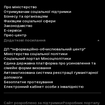
Про міністерство
Отримувачам соціальної підтримки
Бізнесу та організаціям
Фахівцям соціальної сфери
Законодавство
Е-сервіси
Прес-центр
Додаткові посилання
ДП "Інформаційно-обчислювальний центр"
Міністерства соціальної політики
Соціальний портал Мінсоцполітики
Єдина державна платформа про усиновлення та
сімейні форми виховання
Автоматизована система реєстрації гуманітарної
допомоги
Безоплатне протезування
Електронний кабінет особи з інвалідністю
Сайт розроблено за підтримки
Розробник порталу