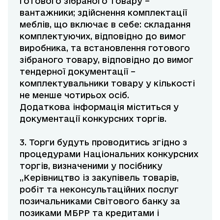
готового зібраного товару –
вантажники; здійснення комплектації
меблів, що включає в себе: складання
комплектуючих, відповідно до вимог
виробника, та встановлення готового
зібраного товару, відповідно до вимог
тендерної документації –
комплектувальники товару у кількості
не менше чотирьох осіб.
Додаткова інформація міститься у
документації конкурсних торгів.
3. Торги будуть проводитись згідно з
процедурами Національних конкурсних
торгів, визначеними у посібнику
„Керівництво із закупівель товарів,
робіт та неконсультаційних послуг
позичальниками Світового банку за
позиками МБРР та кредитами і