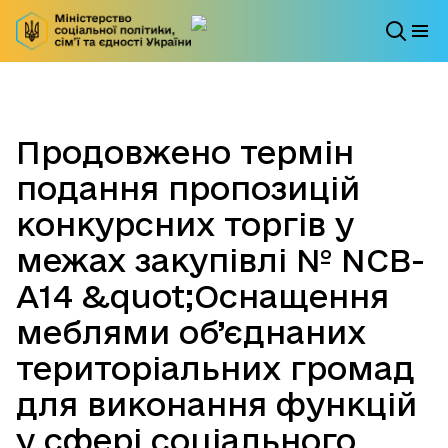
Продовжено термін
подання пропозицій
конкурсних торгів у
межах закупівлі № NCB-
A14 &quot;Оснащення
меблями об’єднаних
територіальних громад
для виконання функцій
у сфері соціального