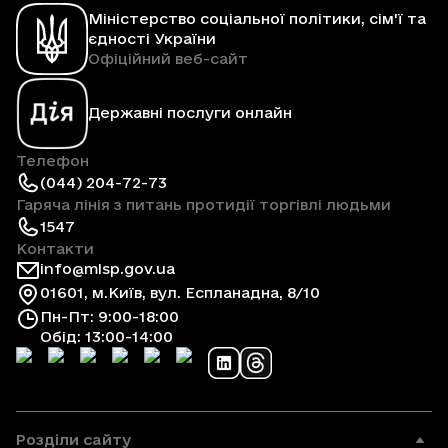
Міністерство соціальної політики, сім'ї та
єдності України
Офіційний веб-сайт
Державні послуги онлайн
Телефон
(044) 204-72-73
Гаряча лінія з питань протидії торгівлі людьми
1547
Контакти
info@mlsp.gov.ua
01601, м.Київ, вул. Еспланадна, 8/10
Пн-Пт: 9:00-18:00
Обід: 13:00-14:00
Розділи сайту