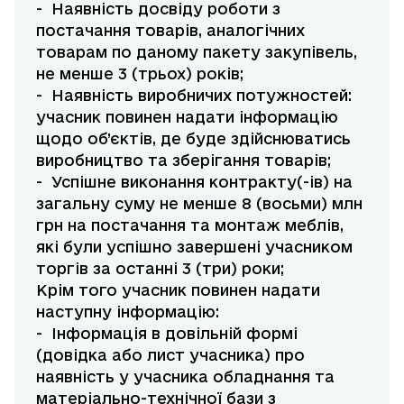
- Наявність досвіду роботи з
постачання товарів, аналогічних
товарам по даному пакету закупівель,
не менше 3 (трьох) років;
- Наявність виробничих потужностей:
учасник повинен надати інформацію
щодо об’єктів, де буде здійснюватись
виробництво та зберігання товарів;
- Успішне виконання контракту(-ів) на
загальну суму не менше 8 (восьми) млн
грн на постачання та монтаж меблів,
які були успішно завершені учасником
торгів за останні 3 (три) роки;
Крім того учасник повинен надати
наступну інформацію:
- Інформація в довільній формі
(довідка або лист учасника) про
наявність у учасника обладнання та
матеріально-технічної бази з