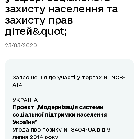
захисту населення та
захисту прав
дітей&quot;
23/03/2020
Запрошення до участі у торгах № NCB-
A14
УКРАЇНА
Проект
„
Модернізація системи
соціальної підтримки населення
України
”
Угода про позику № 8404-UA від 9
липня 2014 року