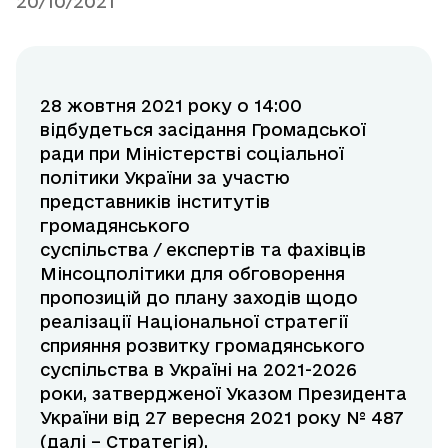
20/10/2021
28 жовтня 2021 року о 14:00
відбудеться засідання Громадської
ради при Міністерстві соціальної
політики України за участю
представників інститутів
громадянського
суспільства / експертів та фахівців
Мінсоцполітики для обговорення
пропозицій до плану заходів щодо
реалізації Національної стратегії
сприяння розвитку громадянського
суспільства в Україні на 2021-2026
роки, затвердженої Указом Президента
України від 27 вересня 2021 року № 487
(далі – Стратегія).