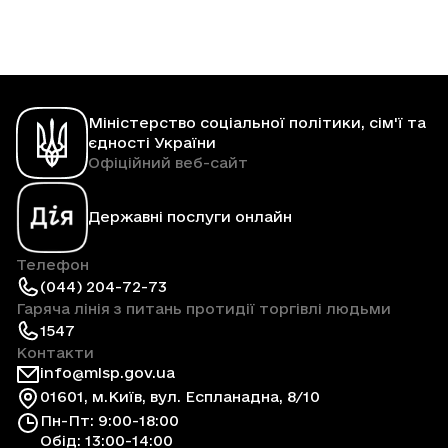
Міністерство соціальної політики, сім'ї та
єдності України
Офіційний веб-сайт
Державні послуги онлайн
Телефон
(044) 204-72-73
Гаряча лінія з питань протидії торгівлі людьми
1547
Контакти
info@mlsp.gov.ua
01601, м.Київ, вул. Еспланадна, 8/10
Пн-Пт: 9:00-18:00
Обід: 13:00-14:00