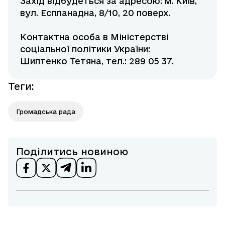
Захід відбудеться за адресою: м. Київ,
вул. Еспланадна, 8/10, 20 поверх.
Контактна особа в Міністерстві
соціальної політики України:
Шиптенко Тетяна, тел.: 289 05 37.
Теги
:
Громадська рада
Поділитись новиною