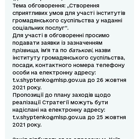
Тема обговорення: „Створення
сприятливих умов для участі інститутів
громадянського суспільства у наданні
соціальних послуг”.
Для участі в обговоренні просимо
подавати заявки із зазначенням
п
різвища
, ім’я та по
батькові
, назви
інституту громадянського суспільства,
посади, контактного номера телефону
особи на електронну адресу:
t.v.shyptenko@mlsp.gov.ua
до 26 жовтня
2021 року.
Пропозиції до плану заходів щодо
реалізації Стратегії можуть бути
надіслані на електронну адресу:
t.v.shyptenko@mlsp.gov.ua
до 25 жовтня
2021 року.