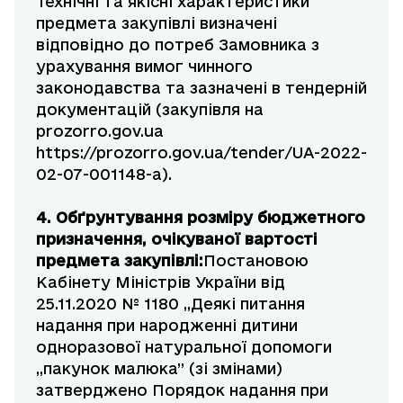
Технічні та якісні характеристики
предмета закупівлі визначені
відповідно до потреб Замовника з
урахування вимог чинного
законодавства та зазначені в тендерній
документацій (закупівля на
prozorro.gov.ua
https://prozorro.gov.ua/tender/UA-2022-
02-07-001148-a
).
4. Обґрунтування
розміру бюджетного
призначення, очікуваної вартості
предмета закупівлі:
Постановою
Кабінету Міністрів України від
25.11.2020 № 1180 ,,Деякі питання
надання при народженні дитини
одноразової натуральної допомоги
,,пакунок малюка” (зі змінами)
затверджено Порядок надання при