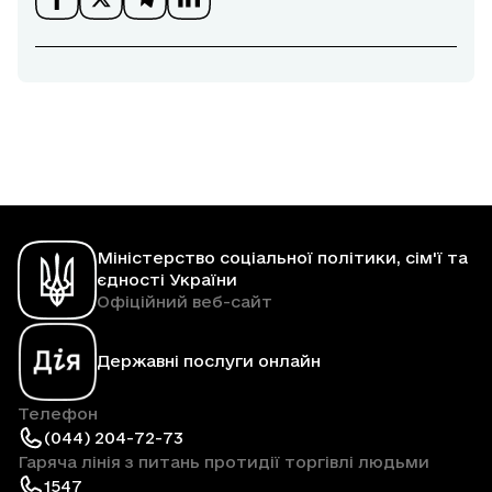
Міністерство соціальної політики, сім'ї та
єдності України
Офіційний веб-сайт
Державні послуги онлайн
Телефон
(044) 204-72-73
Гаряча лінія з питань протидії торгівлі людьми
1547