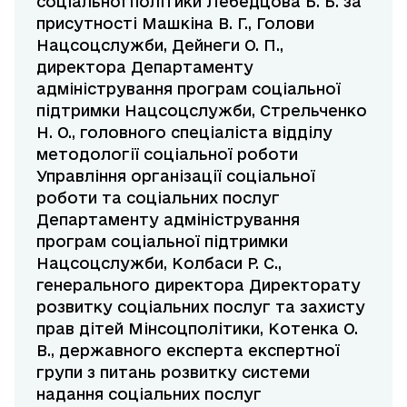
соціальної політики Лебедцова Б. Б. за
присутності Машкіна В. Г., Голови
Нацсоцслужби, Дейнеги О. П.,
директора Департаменту
адміністрування програм соціальної
підтримки Нацсоцслужби, Стрельченко
Н. О., головного спеціаліста відділу
методології соціальної роботи
Управління організації соціальної
роботи та соціальних послуг
Департаменту адміністрування
програм соціальної підтримки
Нацсоцслужби, Колбаси Р. С.,
генерального директора Директорату
розвитку соціальних послуг та захисту
прав дітей Мінсоцполітики, Котенка О.
В., державного експерта експертної
групи з питань розвитку системи
надання соціальних послуг