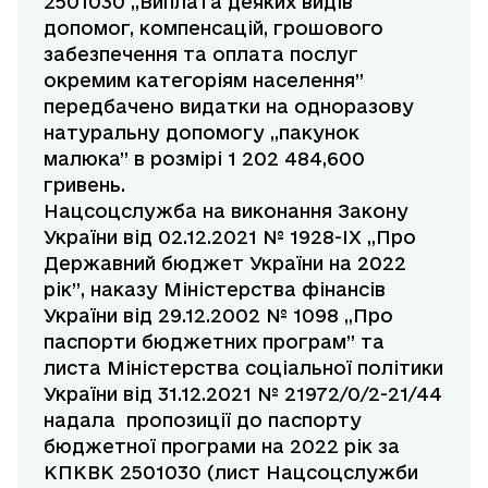
2501030 ,,Виплата деяких видів
допомог, компенсацій, грошового
забезпечення та оплата послуг
окремим категоріям населення”
передбачено видатки на одноразову
натуральну допомогу ,,пакунок
малюка” в розмірі 1 202 484,600
гривень.
Нацсоцслужба на виконання Закону
України від 02.12.2021 № 1928-ІХ ,,Про
Державний бюджет України на 2022
рік”, наказу Міністерства фінансів
України від 29.12.2002 № 1098 ,,Про
паспорти бюджетних програм” та
листа Міністерства соціальної політики
України від 31.12.2021 № 21972/0/2-21/44
надала пропозиції до паспорту
бюджетної програми на 2022 рік за
КПКВК 2501030 (лист Нацсоцслужби