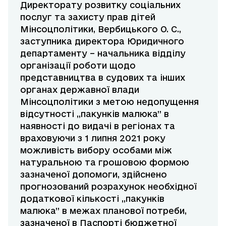
Директорату розвитку соціальних
послуг та захисту прав дітей
Мінсоцполітики, Вербицького О. С.,
заступника директора Юридичного
департаменту – начальника відділу
організації роботи щодо
представництва в судових та інших
органах державної влади
Мінсоцполітики з метою недопущення
відсутності ,,пакунків малюка” в
наявності до видачі в регіонах та
враховуючи з 1 липня 2021 року
можливість вибору особами між
натуральною та грошовою формою
зазначеної допомоги, здійснено
прогнозований розрахунок необхідної
додаткової кількості ,,пакунків
малюка” в межах планової потреби,
зазначеної в Паспорті бюджетної