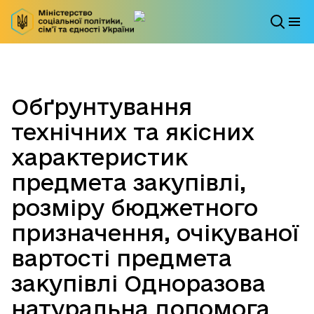
Обґрунтування
технічних та якісних
характеристик
предмета закупівлі,
розміру бюджетного
призначення, очікуваної
вартості предмета
закупівлі Одноразова
натуральна допомога