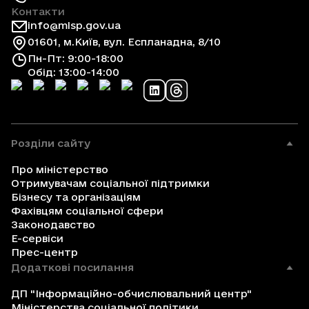
Контакти
info@mlsp.gov.ua
01601, м.Київ, вул. Еспланадна, 8/10
Пн-Пт: 9:00-18:00
Обід: 13:00-14:00
Розділи сайту
Про міністерство
Отримувачам соціальної підтримки
Бізнесу та організаціям
Фахівцям соціальної сфери
Законодавство
Е-сервіси
Прес-центр
Додаткові посилання
ДП "Інформаційно-обчислювальний центр"
Міністерства соціальної політики