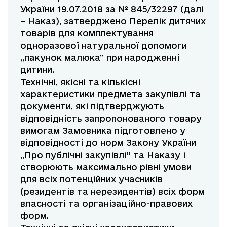
України 19.07.2018 за № 845/32297 (далі
– Наказ), затверджено Перелік дитячих
товарів для комплектування
одноразової натуральної допомоги
,,пакунок малюка” при народженні
дитини.
Технічні, якісні та кількісні
характеристики предмета закупівлі та
документи, які підтверджують
відповідність запропонованого товару
вимогам Замовника підготовлено у
відповідності до норм Закону України
,,Про публічні закупівлі” та Наказу і
створюють максимально рівні умови
для всіх потенційних учасників
(резидентів та нерезидентів) всіх форм
власності та організаційно-правових
форм.