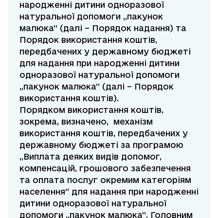
народженні дитини одноразової
натуральної допомоги ,,пакунок
малюка” (далі – Порядок надання) та
Порядок використання коштів,
передбачених у державному бюджеті
для надання при народженні дитини
одноразової натуральної допомоги
,,пакунок малюка” (далі – Порядок
використання коштів).
Порядком використання коштів,
зокрема, визначено, механізм
використання коштів, передбачених у
державному бюджеті за програмою
,,Виплата деяких видів допомог,
компенсацій, грошового забезпечення
та оплата послуг окремим категоріям
населення” для надання при народженні
дитини одноразової натуральної
допомоги ,,пакунок малюка”. Головним