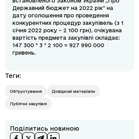
встановленого Законом України ,,Про
Державний бюджет на 2022 рік” на
дату оголошення про проведення
конкурентних процедур закупівель (з 1
січня
2022 року – 2 100 грн), очікувана
вартість предмета закупівлі складає:
147 300 * 3 * 2 100 = 927 990 000
гривень.
Теги
:
Обґрунтування
Довідкові матеріали
Публічні закупівлі
Поділитись новиною