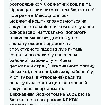
розпорядником бюджетних коштів та
відповідальним виконавцем бюджетної
програми є Мінсоцполітики.
Бюджетні кошти спрямовуються на
закупівлю товарів для комплектування
одноразової натуральної допомоги
,,пакунок малюка”, доставку до
закладу охорони здоров’я та
структурного підрозділу з питань
соціального захисту населення
районної, районної у м. Києві
держадміністрації, виконавчого органу
сільської, селищної, міської, районної у
місті (у разі її утворення) ради та
оплату винагороди централізованій
закупівельній організації.
Державним бюджетом на 2022 рік за
бюджетною програмою
КПКВК