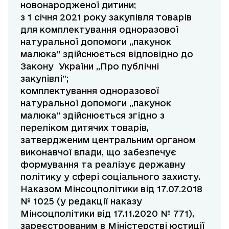
новонародженої дитини;
з 1 січня 2021 року закупівля товарів
для комплектування одноразової
натуральної допомоги ,,пакунок
малюка” здійснюється відповідно до
Закону України ,,Про публічні
закупівлі”;
комплектування одноразової
натуральної допомоги ,,пакунок
малюка” здійснюється згідно з
переліком дитячих товарів,
затвердженим центральним органом
виконавчої влади, що забезпечує
формування та реалізує державну
політику у сфері соціального захисту.
Наказом Мінсоцполітики від 17.07.2018
№ 1025 (у редакції наказу
Мінсоцполітики від 17.11.2020 № 771),
зареєстрованим в Міністерстві юстиції