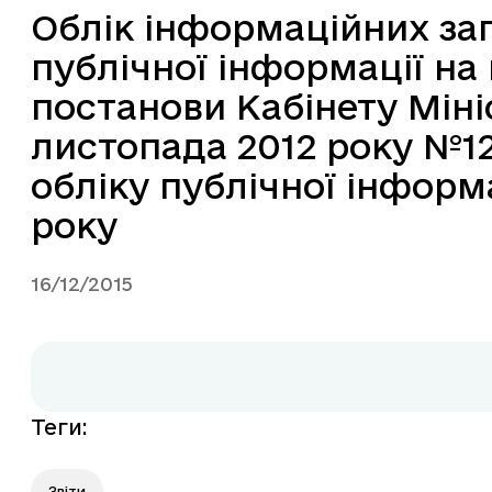
Облік інформаційних за
публічної інформації на
постанови Кабінету Мініс
листопада 2012 року №1
обліку публічної інформа
року
16/12/2015
Теги
:
Звіти