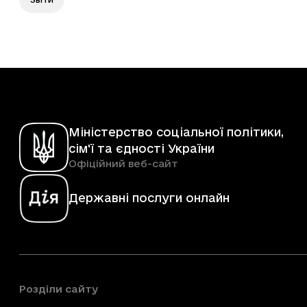
Міністерство соціальної політики,
сім'ї та єдності України
Офіційний веб-сайт
Державні послуги онлайн
Розділи сайту