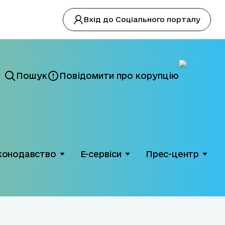
Вхід до Соціального порталу
Пошук
Повідомити про корупцію
конодавство
Е-сервіси
Прес-центр