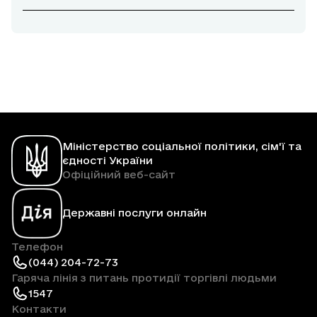
Міністерство соціальної політики, сім'ї та
єдності України
Офіційний веб-сайт
Державні послуги онлайн
Телефон
(044) 204-72-73
Гаряча лінія з питань протидії торгівлі людьми
1547
Контакти