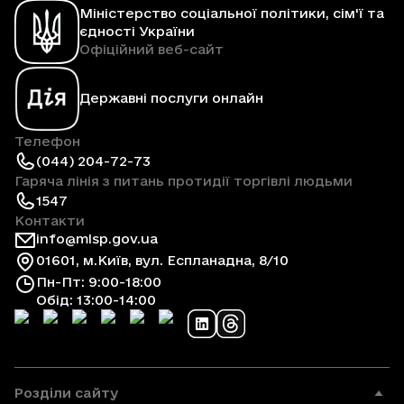
Міністерство соціальної політики, сім'ї та
єдності України
Офіційний веб-сайт
Державні послуги онлайн
Телефон
(044) 204-72-73
Гаряча лінія з питань протидії торгівлі людьми
1547
Контакти
info@mlsp.gov.ua
01601, м.Київ, вул. Еспланадна, 8/10
Пн-Пт: 9:00-18:00
Обід: 13:00-14:00
Розділи сайту