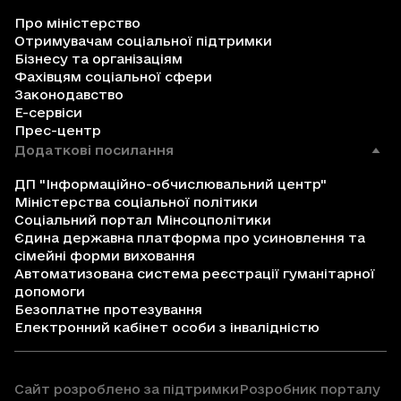
Про міністерство
Отримувачам соціальної підтримки
Бізнесу та організаціям
Фахівцям соціальної сфери
Законодавство
Е-сервіси
Прес-центр
Додаткові посилання
ДП "Інформаційно-обчислювальний центр"
Міністерства соціальної політики
Соціальний портал Мінсоцполітики
Єдина державна платформа про усиновлення та
сімейні форми виховання
Автоматизована система реєстрації гуманітарної
допомоги
Безоплатне протезування
Електронний кабінет особи з інвалідністю
Сайт розроблено за підтримки
Розробник порталу