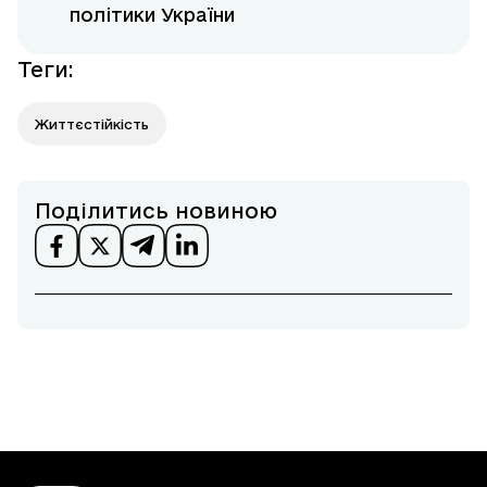
політики України
Теги
:
Життєстійкість
Поділитись новиною