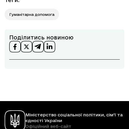
Теги
:
Гуманітарна допомога
Поділитись новиною
Міністерство соціальної політики, сім'ї та
єдності України
Офіційний веб-сайт