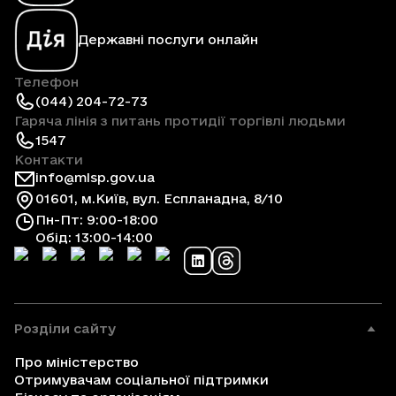
Державні послуги онлайн
Телефон
(044) 204-72-73
Гаряча лінія з питань протидії торгівлі людьми
1547
Контакти
info@mlsp.gov.ua
01601, м.Київ, вул. Еспланадна, 8/10
Пн-Пт: 9:00-18:00
Обід: 13:00-14:00
Розділи сайту
Про міністерство
Отримувачам соціальної підтримки