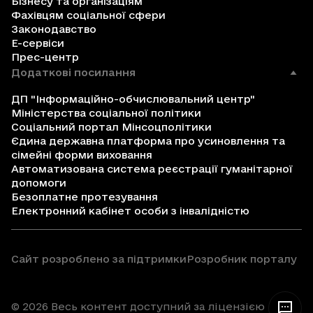
Бізнесу та організаціям
Фахівцям соціальної сфери
Законодавство
Е-сервіси
Прес-центр
Додаткові посилання
ДП "Інформаційно-обчислювальний центр"
Міністерства соціальної політики
Соціальний портал Мінсоцполітики
Єдина державна платформа про усиновлення та
сімейні форми виховання
Автоматизована система реєстрації гуманітарної
допомоги
Безоплатне протезування
Електронний кабінет особи з інвалідністю
Сайт розроблено за підтримки
Розробник порталу
© 2026 Весь контент доступний за ліцензією