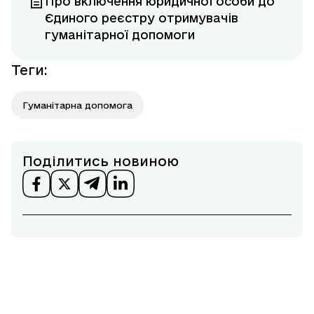
Про включення юридичної особи до
Єдиного реєстру отримувачів
гуманітарної допомоги
Теги
:
Гуманітарна допомога
Поділитись новиною