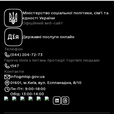
Міністерство соціальної політики, сім'ї та
єдності України
Офіційний веб-сайт
Державні послуги онлайн
Телефон
(044) 204-72-73
Гаряча лінія з питань протидії торгівлі людьми
1547
Контакти
info@mlsp.gov.ua
01601, м.Київ, вул. Еспланадна, 8/10
Пн-Пт: 9:00-18:00
Обід: 13:00-14:00