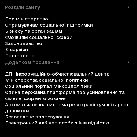
Розділи сайту
Про міністерство
Отримувачам соціальної підтримки
Бізнесу та організаціям
Фахівцям соціальної сфери
Законодавство
Е-сервіси
Прес-центр
Додаткові посилання
ДП "Інформаційно-обчислювальний центр"
Міністерства соціальної політики
Соціальний портал Мінсоцполітики
Єдина державна платформа про усиновлення та
сімейні форми виховання
Автоматизована система реєстрації гуманітарної
допомоги
Безоплатне протезування
Електронний кабінет особи з інвалідністю