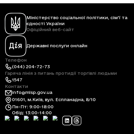
Міністерство соціальної політики, сім'ї та
єдності України
Офіційний веб-сайт
Державні послуги онлайн
Телефон
(044) 204-72-73
Гаряча лінія з питань протидії торгівлі людьми
1547
Контакти
info@mlsp.gov.ua
01601, м.Київ, вул. Еспланадна, 8/10
Пн-Пт: 9:00-18:00
Обід: 13:00-14:00