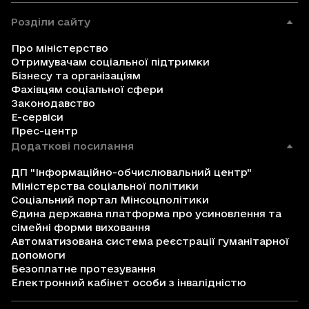
Розділи сайту
Про міністерство
Отримувачам соціальної підтримки
Бізнесу та організаціям
Фахівцям соціальної сфери
Законодавство
Е-сервіси
Прес-центр
Додаткові посилання
ДП "Інформаційно-обчислювальний центр"
Міністерства соціальної політики
Соціальний портал Мінсоцполітики
Єдина державна платформа про усиновлення та
сімейні форми виховання
Автоматизована система реєстрації гуманітарної
допомоги
Безоплатне протезування
Електронний кабінет особи з інвалідністю