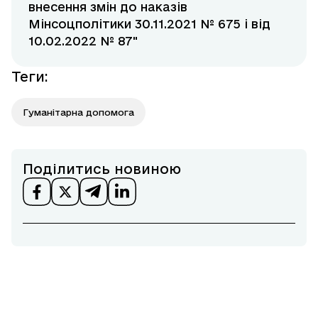
внесення змін до наказів
Мінсоцполітики 30.11.2021 № 675 і від
10.02.2022 № 87"
Теги
:
Гуманітарна допомога
Поділитись новиною