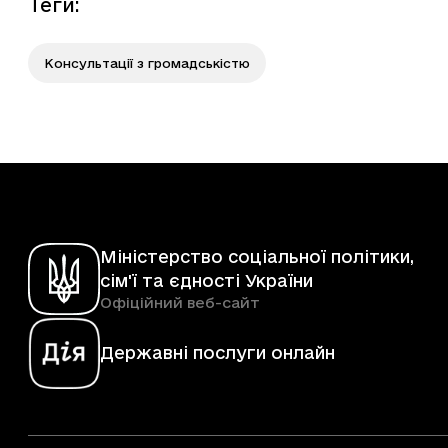
Теги
:
Консультації з громадськістю
Міністерство соціальної політики,
сім'ї та єдності України
Офіційний веб-сайт
Державні послуги онлайн