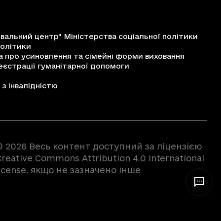
альний центр" Міністерства соціальної політики
політики
про усиновлення та сімейні форми виховання
єстрації гуманітарної допомоги
з інвалідністю
© 2026 Весь контент доступний за ліцензією
reative Commons Attribution 4.0 International
license, якщо не зазначено інше