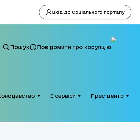
Вхід до Соціального порталу
Пошук
Повідомити про корупцію
конодавство
Е-сервіси
Прес-центр