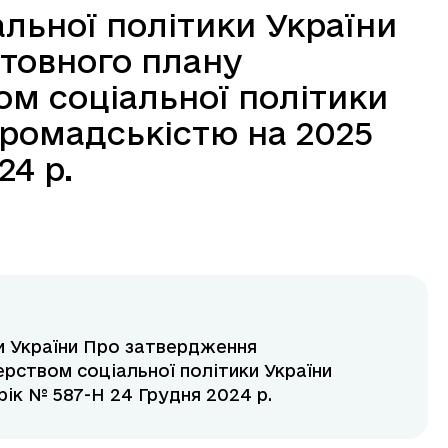
альної політики України
товного плану
ом соціальної політики
громадськістю на 2025
24 р.
ки України Про затвердження
рством соціальної політики України
консультацій з громадськістю на 2025 рік № 587-Н 24 Грудня 2024 р.