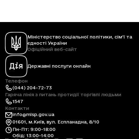
Міністерство соціальної політики, сім'ї та
єдності України
Офіційний веб-сайт
Державні послуги онлайн
Телефон
(044) 204-72-73
Гаряча лінія з питань протидії торгівлі людьми
1547
Контакти
info@mlsp.gov.ua
01601, м.Київ, вул. Еспланадна, 8/10
Пн-Пт: 9:00-18:00
Обід: 13:00-14:00