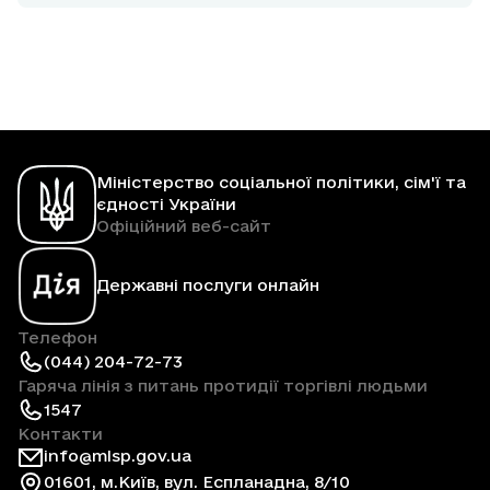
Міністерство соціальної політики, сім'ї та
єдності України
Офіційний веб-сайт
Державні послуги онлайн
Телефон
(044) 204-72-73
Гаряча лінія з питань протидії торгівлі людьми
1547
Контакти
info@mlsp.gov.ua
01601, м.Київ, вул. Еспланадна, 8/10