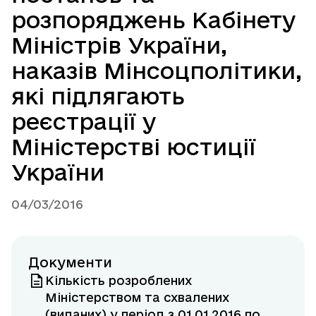
розпоряджень Кабінету
Міністрів України,
наказів Мінсоцполітики,
які підлягають
реєстрації у
Міністерстві юстиції
України
04/03/2016
Документи
Кількість розроблених
Міністерством та схвалених
(виданих) у період з 01.01.2016 по