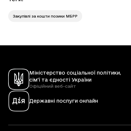
Закупівлі за кошти позики МБРР
Міністерство соціальної політики,
сім'ї та єдності України
Офіційний веб-сайт
Державні послуги онлайн