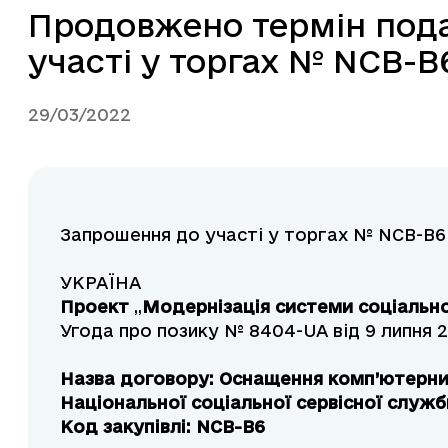
Продовжено термін пода
участі у торгах № NCB-В
29/03/2022
Запрошення до участі у торгах № NCB-B6
УКРАЇНА
Проект
„
Модернізація системи соціально
Угода про позику № 8404-UA від 9 липня 
Назва договору: Оснащення комп’ютерни
Національної соціальної сервісної служб
Код закупівлі: NCB-B6