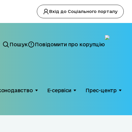
Вхід до Соціального порталу
Пошук
Повідомити про корупцію
конодавство
Е-сервіси
Прес-центр