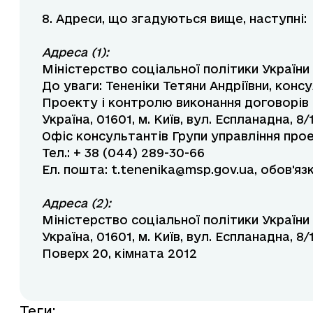
8. Адреси, що згадуються вище, наступні:
Адреса (1):
Міністерство соціальної політики України
До уваги: Тененіки Тетяни Андріївни, конс
Проекту і контролю виконання договорів
Україна, 01601, м. Київ, вул. Еспланадна, 8/
Офіс консультантів Групи управління прое
Тел.: + 38 (044) 289-30-66
Ел. пошта:
t.tenenika@msp.gov.ua
, обов'яз
Адреса (2):
Міністерство соціальної політики України
Україна, 01601, м. Київ, вул. Еспланадна, 8/
Поверх 20, кімната 2012
Теги
: