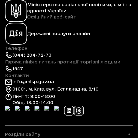
Міністерство соціальної політики, сім'ї та
єдності України
Офіційний веб-сайт
Державні послуги онлайн
Телефон
(044) 204-72-73
Гаряча лінія з питань протидії торгівлі людьми
1547
Контакти
info@mlsp.gov.ua
01601, м.Київ, вул. Еспланадна, 8/10
Пн-Пт: 9:00-18:00
Обід: 13:00-14:00
Розділи сайту