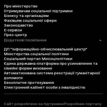
Про міністерство
Отримувачам соціальної підтримки
Бізнесу та організаціям
Фахівцям соціальної сфери
Законодавство
Е-сервіси
Прес-центр
Додаткові посилання
ДП "Інформаційно-обчислювальний центр"
Міністерства соціальної політики
Соціальний портал Мінсоцполітики
Єдина державна платформа про усиновлення та
сімейні форми виховання
Автоматизована система реєстрації гуманітарної
допомоги
Безоплатне протезування
Електронний кабінет особи з інвалідністю
Сайт розроблено за підтримки
Розробник порталу