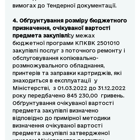
вимогах до Тендерної документації.
4. Обґрунтування
розміру бюджетного
призначення, очікуваної вартості
предмета закупівлі:
у межах
бюджетної програми КПКВК 2501010
закупівлі послуг з поточного ремонту і
обслуговування копіювально-
розмножувального обладнання,
принтерів та заправки картриджів, які
знаходиться в експлуатації у
Міністерстві, з 01.03.2022 до 31.12.2022
року передбачено 845 230,00 гривень.
Обґрунтування очікуваної вартості
предмета закупівлі визначено
відповідно до примірної методики
визначення очікуваної вартості
предмета закупівлі затвердженої