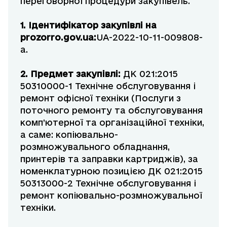
переговорної процедури закупівель.
1. Ідентифікатор закупівлі на
prozorro
.
gov
.
ua
:
UA-2022-10-11-009808-
a.
2. Предмет закупівлі:
ДК 021:2015
50310000-1 Технічне обслуговування і
ремонт офісної техніки (Послуги з
поточного ремонту та обслуговування
комп’ютерної та організаційної техніки,
а саме: копіювально-
розмножувального обладнання,
принтерів та заправки картриджів), за
номенклатурною позицією ДК 021:2015
50313000-2 Технічне обслуговування і
ремонт копіювально-розмножувальної
техніки.