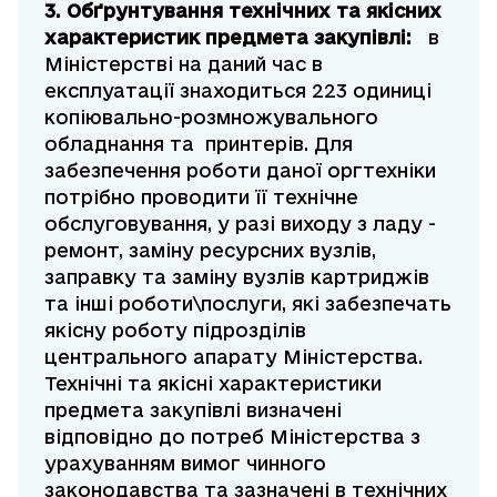
3. Обґрунтування технічних та якісних
характеристик предмета закупівлі:
в
Міністерстві на даний час в
експлуатації знаходиться 223 одиниці
копіювально-розмножувального
обладнання та принтерів. Для
забезпечення роботи даної оргтехніки
потрібно проводити її технічне
обслуговування, у разі виходу з ладу -
ремонт, заміну ресурсних вузлів,
заправку та заміну вузлів картриджів
та інші роботи\послуги, які забезпечать
якісну роботу підрозділів
центрального апарату Міністерства.
Технічні та якісні характеристики
предмета закупівлі визначені
відповідно до потреб Міністерства з
урахуванням вимог чинного
законодавства та зазначені в технічних