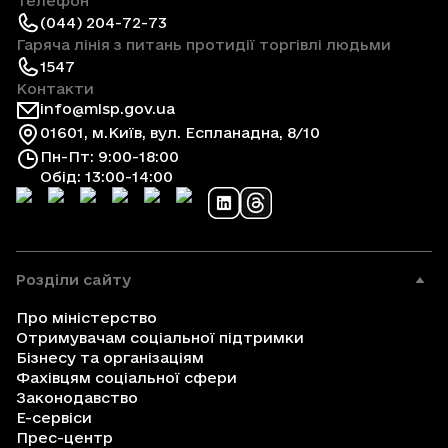
Телефон
(044) 204-72-73
Гаряча лінія з питань протидії торгівлі людьми
1547
Контакти
info@mlsp.gov.ua
01601, м.Київ, вул. Еспланадна, 8/10
Пн-Пт: 9:00-18:00
Обід: 13:00-14:00
Розділи сайту
Про міністерство
Отримувачам соціальної підтримки
Бізнесу та організаціям
Фахівцям соціальної сфери
Законодавство
Е-сервіси
Прес-центр