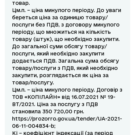
товар.
Цм.п. – ціна минулого періоду. До уваги
береться ціна за одиницю товару/
послуги без ПДВ, з договору минулого
періоду, що множиться на кількість
товару (штук), що необхідно закупити.
До загальної суми обсягу товару/
послуги, який необхідно закупити
додається ПДВ. Загальна сума обсягу
товару/послуги з ПДВ, який необхідно
закупити, розглядається як ціна за
товар/послугу.
Цм.п. – ціна минулого періоду. Договір з
ТОВ «КОПІЛАЙН» від 16.07.2021 № 19-
ВТ/2021. Ціна за послугу з ПДВ
становила 350 720,00 грн.
https://prozorro.gov.ua/tender/UA-2021-
06-11-004834-b
;
Кі – коефіцієнт індексації (за період