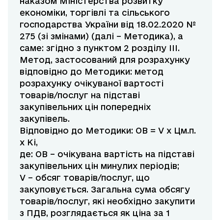
наказом Міністерства розвитку
економіки, торгівлі та сільського
господарства України від 18.02.2020 №
275 (зі змінами) (далі – Методика), а
саме: згідно з пунктом 2 розділу III.
Метод, застосований для розрахунку
відповідно до Методики: метод
розрахунку очікуваної вартості
товарів/послуг на підставі
закупівельних цін попередніх
закупівель.
Відповідно до Методики: ОВ = V x Цм.п.
x Ki,
де: ОВ – очікувана вартість на підставі
закупівельних цін минулих періодів;
V – обсяг товарів/послуг, що
закуповується. Загальна сума обсягу
товарів/послуг, які необхідно закупити
з ПДВ, розглядається як ціна за 1