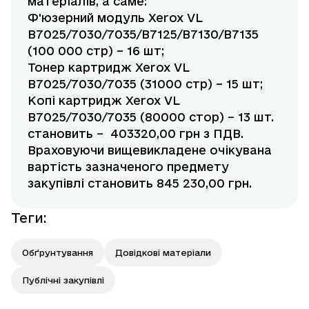
матеріалів, а саме:
Ф'юзерний модуль Xerox VL
B7025/7030/7035/B7125/B7130/B7135
(100 000 стр) – 16 шт;
Тонер картридж Xerox VL
B7025/7030/7035 (31000 стр) – 15 шт;
Копі картридж Xerox VL
B7025/7030/7035 (80000 стор) – 13 шт.
становить – 403320,00 грн з ПДВ.
Враховуючи вищевикладене очікувана
вартість зазначеного предмету
закупівлі становить 845 230,00 грн.
Теги
:
Обґрунтування
Довідкові матеріали
Публічні закупівлі