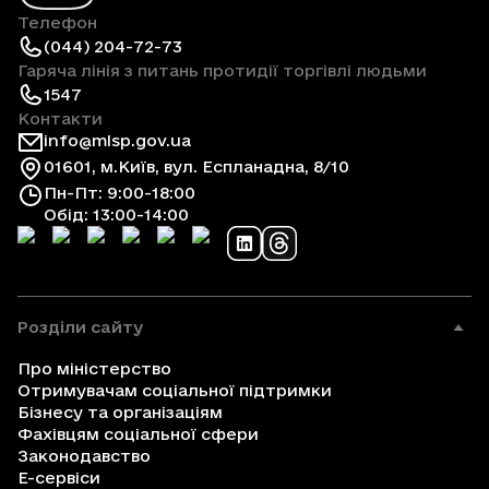
Телефон
(044) 204-72-73
Гаряча лінія з питань протидії торгівлі людьми
1547
Контакти
info@mlsp.gov.ua
01601, м.Київ, вул. Еспланадна, 8/10
Пн-Пт: 9:00-18:00
Обід: 13:00-14:00
Розділи сайту
Про міністерство
Отримувачам соціальної підтримки
Бізнесу та організаціям
Фахівцям соціальної сфери
Законодавство
Е-сервіси