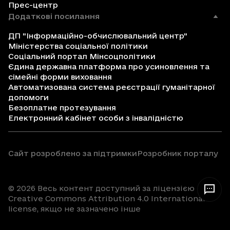
Прес-центр
Додаткові посилання
ДП "Інформаційно-обчислювальний центр"
Міністерства соціальної політики
Соціальний портал Мінсоцполітики
Єдина державна платформа про усиновлення та
сімейні форми виховання
Автоматизована система реєстрації гуманітарної
допомоги
Безоплатне протезування
Електронний кабінет особи з інвалідністю
Сайт розроблено за підтримки
Розробник порталу
© 2026 Весь контент доступний за ліцензією
Creative Commons Attribution 4.0 International
license, якщо не зазначено інше