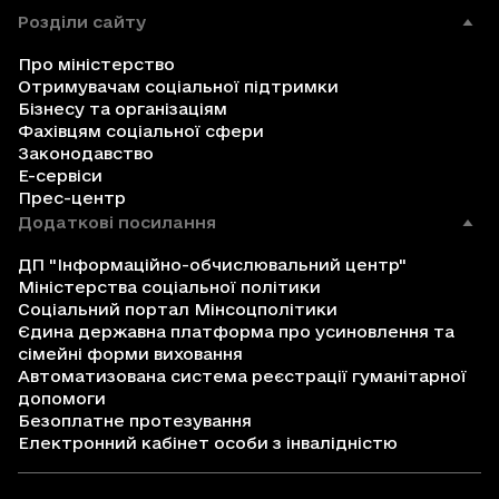
Розділи сайту
Про міністерство
Отримувачам соціальної підтримки
Бізнесу та організаціям
Фахівцям соціальної сфери
Законодавство
Е-сервіси
Прес-центр
Додаткові посилання
ДП "Інформаційно-обчислювальний центр"
Міністерства соціальної політики
Соціальний портал Мінсоцполітики
Єдина державна платформа про усиновлення та
сімейні форми виховання
Автоматизована система реєстрації гуманітарної
допомоги
Безоплатне протезування
Електронний кабінет особи з інвалідністю