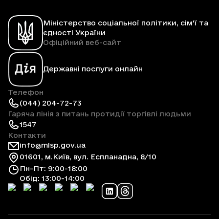
Міністерство соціальної політики, сім'ї та
єдності України
Офіційний веб-сайт
Державні послуги онлайн
Телефон
(044) 204-72-73
Гаряча лінія з питань протидії торгівлі людьми
1547
Контакти
info@mlsp.gov.ua
01601, м.Київ, вул. Еспланадна, 8/10
Пн-Пт: 9:00-18:00
Обід: 13:00-14:00