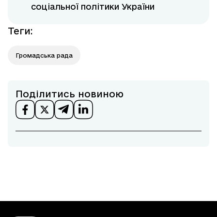
соціальної політики України
Теги
:
Громадська рада
Поділитись новиною