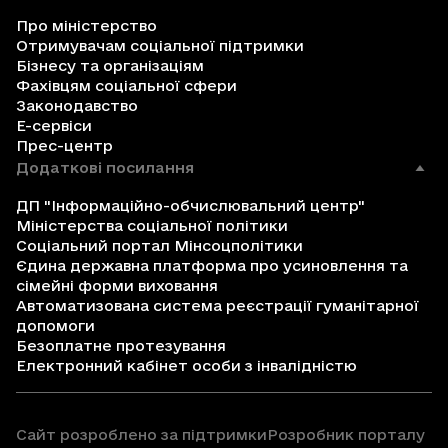
Про міністерство
Отримувачам соціальної підтримки
Бізнесу та організаціям
Фахівцям соціальної сфери
Законодавство
Е-сервіси
Прес-центр
Додаткові посилання
ДП "Інформаційно-обчислювальний центр"
Міністерства соціальної політики
Соціальний портал Мінсоцполітики
Єдина державна платформа про усиновлення та
сімейні форми виховання
Автоматизована система реєстрації гуманітарної
допомоги
Безоплатне протезування
Електронний кабінет особи з інвалідністю
Сайт розроблено за підтримки
Розробник порталу