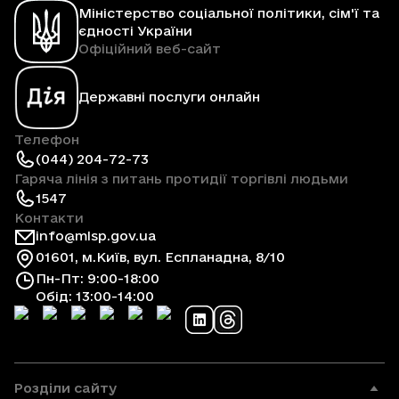
Міністерство соціальної політики, сім'ї та
єдності України
Офіційний веб-сайт
Державні послуги онлайн
Телефон
(044) 204-72-73
Гаряча лінія з питань протидії торгівлі людьми
1547
Контакти
info@mlsp.gov.ua
01601, м.Київ, вул. Еспланадна, 8/10
Пн-Пт: 9:00-18:00
Обід: 13:00-14:00
Розділи сайту