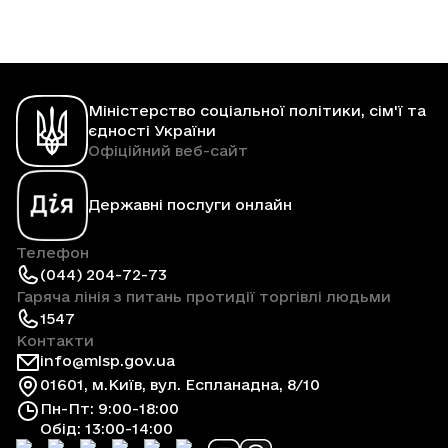
Міністерство соціальної політики, сім'ї та
єдності України
Офіційний веб-сайт
Державні послуги онлайн
Телефон
(044) 204-72-73
Гаряча лінія з питань протидії торгівлі людьми
1547
Контакти
info@mlsp.gov.ua
01601, м.Київ, вул. Еспланадна, 8/10
Пн-Пт: 9:00-18:00
Обід: 13:00-14:00