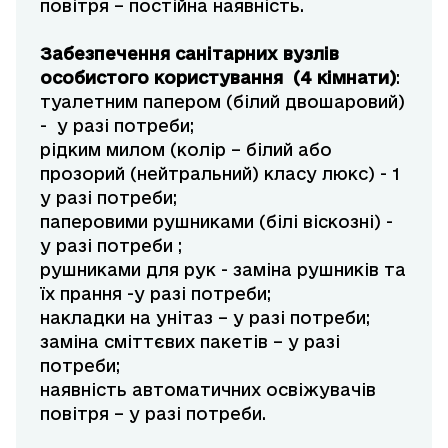
повітря – постійна наявність.
Забезпечення санітарних вузлів
особистого користування (4 кімнати)
:
туалетним папером (білий двошаровий)
- у разі потреби;
рідким милом (колір – білий або
прозорий (нейтральний) класу люкс) - 1
у разі потреби;
паперовими рушниками (білі віскозні) -
у разі потреби ;
рушниками для рук - заміна рушників та
їх прання -у разі потреби;
накладки на унітаз – у разі потреби;
заміна сміттєвих пакетів – у разі
потреби;
наявність автоматичних освіжувачів
повітря – у разі потреби.