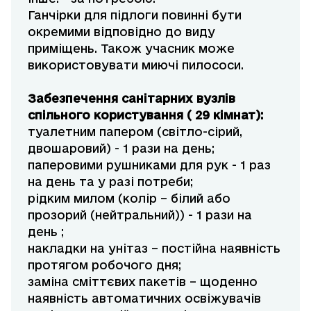
Ганчірки для підлоги повинні бути
окремими відповідно до виду
приміщень. Також учасник може
використовувати миючі пилососи.
Забезпечення санітарних вузлів
спільного користування ( 29 кімнат):
туалетним папером (світло-сірий,
двошаровий) - 1 рази на день;
паперовими рушниками для рук - 1 раз
на день та у разі потреби;
рідким милом (колір – білий або
прозорий (нейтральний)) - 1 рази на
день ;
накладки на унітаз – постійна наявність
протягом робочого дня;
заміна сміттєвих пакетів – щоденно
наявність автоматичних освіжувачів