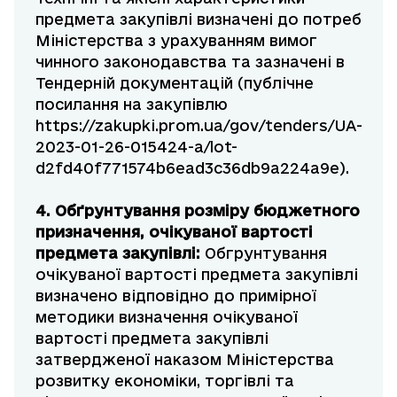
предмета закупівлі визначені до потреб
Міністерства з урахуванням вимог
чинного законодавства та зазначені в
Тендерній документацій (публічне
посилання на закупівлю
https://zakupki.prom.ua/gov/tenders/UA-
2023-01-26-015424-a/lot-
d2fd40f771574b6ead3c36db9a224a9e).
4. Обґрунтування
розміру бюджетного
призначення, очікуваної вартості
предмета закупівлі:
Обгрунтування
очікуваної вартості предмета закупівлі
визначено відповідно до примірної
методики визначення очікуваної
вартості предмета закупівлі
затвердженої наказом Міністерства
розвитку економіки, торгівлі та