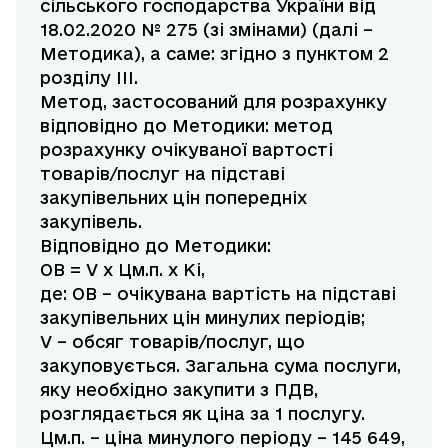
сільського господарства України від
18.02.2020 № 275 (зі змінами) (далі –
Методика), а саме: згідно з пунктом 2
розділу III.
Метод, застосований для розрахунку
відповідно до Методики: метод
розрахунку очікуваної вартості
товарів/послуг на підставі
закупівельних цін попередніх
закупівель.
Відповідно до Методики:
ОВ = V x Цм.п. x Ki,
де: ОВ – очікувана вартість на підставі
закупівельних цін минулих періодів;
V – обсяг товарів/послуг, що
закуповується. Загальна сума послуги,
яку необхідно закупити з ПДВ,
розглядається як ціна за 1 послугу.
Цм.п. – ціна минулого періоду – 145 649,