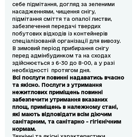
себе підмітання, догляд за зеленими
насадженнями, чищення снігу,
підмітання сміття та опалої листви,
забезпечення передачі твердих
побутових відходів із контейнерів
спеціалізованій організації для вивозу.
В зимовий період прибирання снігу
перед адмінбудинком та на сходах
здійснюється з 6-30 до 8-00, а у разі
необхідності протягом дня.
Всі послуги повинні надаватись вчасно
та якісно. Послуги з утримання
нежитлових приміщень повинні
забезпечити утримання вказаних
площ, приміщень в належному стані,
які мають відповідати всім діючим
санітарним, та санітарно - гігієнічним
нормам.
Технічні та якісні характеристики