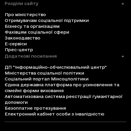
Розділи сайту
Про міністерство
Отримувачам соціальної підтримки
Бізнесу та організаціям
Фахівцям соціальної сфери
Законодавство
Е-сервіси
Прес-центр
Додаткові посилання
ДП "Інформаційно-обчислювальний центр"
Міністерства соціальної політики
Соціальний портал Мінсоцполітики
Єдина державна платформа про усиновлення та
сімейні форми виховання
Автоматизована система реєстрації гуманітарної
допомоги
Безоплатне протезування
Електронний кабінет особи з інвалідністю