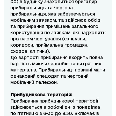
00) в будинку знаходиться бригадир
прибиральниць та чергова
прибиральниця, яка забезпечується
мобільним зв’язком, та здійснює обхід
та прибирання приміщень загального
користування по заявкам, які надходять
протягом чергування (санвузли,
коридори, приймальна громадян,
сходові клітини).
До вартості прибирання входить повна
вартість миючих засобів та витратних
матеріалів. Прибиральниці повинні мати
однаковий спецодяг та черговий
мобільний телефон.
Прибудинкова територія:
Прибирання прибудинкової території
здійснюється в робочі дні з понеділка
по п’ятницю з 6-30 до 8.30. Включає в