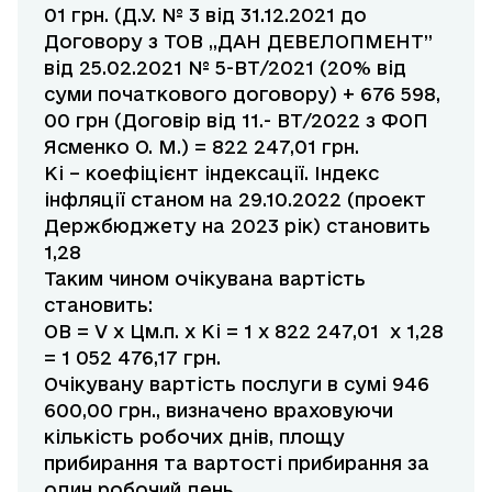
01 грн. (Д.У. № 3 від 31.12.2021 до
Договору з ТОВ „ДАН ДЕВЕЛОПМЕНТ”
від 25.02.2021 № 5-ВТ/2021 (20% від
суми початкового договору) + 676 598,
00 грн (Договір від 11.- ВТ/2022 з ФОП
Ясменко О. М.) = 822 247,01 грн.
Ki – коефіцієнт індексації. Індекс
інфляції станом на 29.10.2022 (проект
Держбюджету на 2023 рік) становить
1,28
Таким чином очікувана вартість
становить:
ОВ = V x Цм.п. x Ki = 1 x 822 247,01 x 1,28
= 1 052 476,17 грн.
Очікувану вартість послуги в сумі 946
600,00 грн., визначено враховуючи
кількість робочих днів, площу
прибирання та вартості прибирання за
один робочий день.