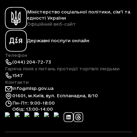
Міністерство соціальної політики, сім'ї та
єдності України
Офіційний веб-сайт
Державні послуги онлайн
Телефон
(044) 204-72-73
Гаряча лінія з питань протидії торгівлі людьми
1547
Контакти
info@mlsp.gov.ua
01601, м.Київ, вул. Еспланадна, 8/10
Пн-Пт: 9:00-18:00
Обід: 13:00-14:00