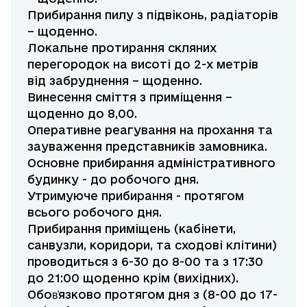
Прибирання пилу з підвіконь, радіаторів
– щоденно.
Локальне протирання скляних
перегородок на висоті до 2-х метрів
від забруднення – щоденно.
Винесення сміття з приміщення –
щоденно до 8,00.
Оперативне реагування на прохання та
зауваження представників замовника.
Основне прибирання адміністративного
будинку - до робочого дня.
Утримуюче прибирання - протягом
всього робочого дня.
Прибирання приміщень (кабінети,
санвузли, коридори, та сходові клітини)
проводиться з 6-30 до 8-00 та з 17:30
до 21:00 щоденно крім (вихідних).
Обов҆язково протягом дня з (8-00 до 17-