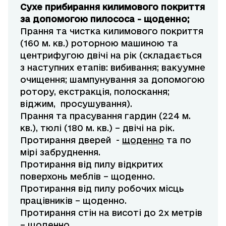
Сухе прибирання килимового покриття
за допомогою пилососа - щоденно;
Прання та чистка килимового покриття
(160 м. кв.) роторною машиною та
центрифугою двічі на рік (складається
з наступних етапів: вибивання; вакуумне
очищення; шампунування за допомогою
ротору, екстракція, полоскання;
віджим, просушування).
Прання та прасування гардин (224 м.
кв.), тюлі (180 м. кв.) – двічі на рік.
Протирання дверей -
щоденно
та по
мірі забруднення.
Протирання від пилу відкритих
поверхонь меблів – щоденно.
Протирання від пилу робочих місць
працівників – щоденно.
Протирання стін на висоті до 2х метрів
– щоденно.