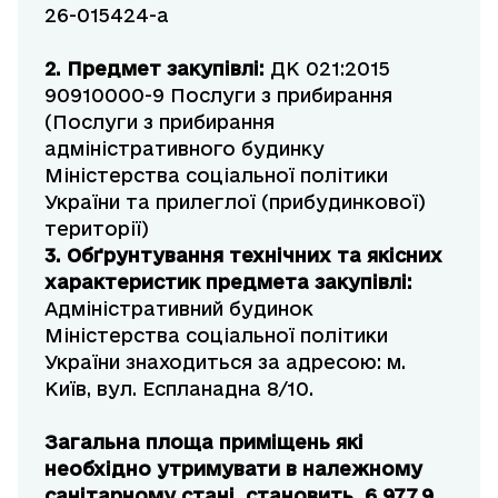
26-015424-a
2. Предмет закупівлі:
ДК 021:2015
90910000-9 Послуги з прибирання
(Послуги з прибирання
адміністративного будинку
Міністерства соціальної політики
України та прилеглої (прибудинкової)
території)
3. Обґрунтування технічних та якісних
характеристик предмета закупівлі:
Адміністративний будинок
Міністерства соціальної політики
України знаходиться за адресою: м.
Київ, вул. Еспланадна 8/10.
Загальна площа приміщень які
необхідно утримувати в належному
санітарному стані, становить 6 977,9