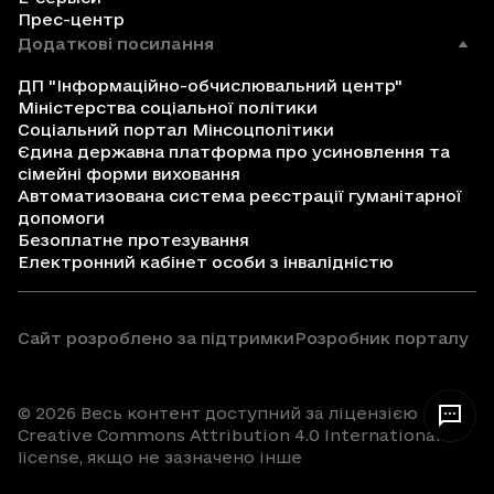
Прес-центр
Додаткові посилання
ДП "Інформаційно-обчислювальний центр"
Міністерства соціальної політики
Соціальний портал Мінсоцполітики
Єдина державна платформа про усиновлення та
сімейні форми виховання
Автоматизована система реєстрації гуманітарної
допомоги
Безоплатне протезування
Електронний кабінет особи з інвалідністю
Сайт розроблено за підтримки
Розробник порталу
© 2026 Весь контент доступний за ліцензією
Creative Commons Attribution 4.0 International
license, якщо не зазначено інше