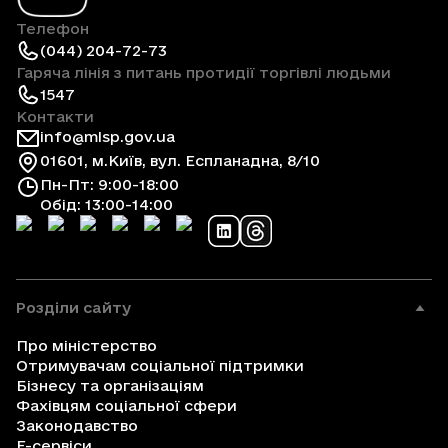
Телефон
(044) 204-72-73
Гаряча лінія з питань протидії торгівлі людьми
1547
Контакти
info@mlsp.gov.ua
01601, м.Київ, вул. Еспланадна, 8/10
Пн-Пт: 9:00-18:00
Обід: 13:00-14:00
Розділи сайту
Про міністерство
Отримувачам соціальної підтримки
Бізнесу та організаціям
Фахівцям соціальної сфери
Законодавство
Е-сервіси