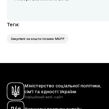
Теги
:
Закупівлі за кошти позики МБРР
Міністерство соціальної політики,
сім'ї та єдності України
Офіційний веб-сайт