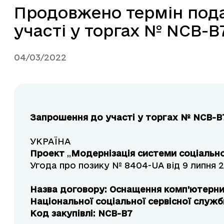
Продовжено термін пода
участі у торгах № NCB-В
04/03/2022
Запрошення до участі у торгах № NCB-B
УКРАЇНА
Проект
„
Модернізація системи соціально
Угода про позику № 8404-UA від 9 липня 
Назва договору: Оснащення комп’ютерни
Національної соціальної сервісної служб
Код закупівлі: NCB-B7