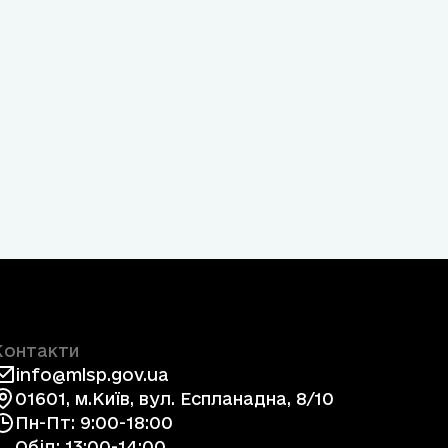
Контакти
info@mlsp.gov.ua
01601, м.Київ, вул. Еспланадна, 8/10
Пн-Пт: 9:00-18:00
Обід: 13:00-14:00