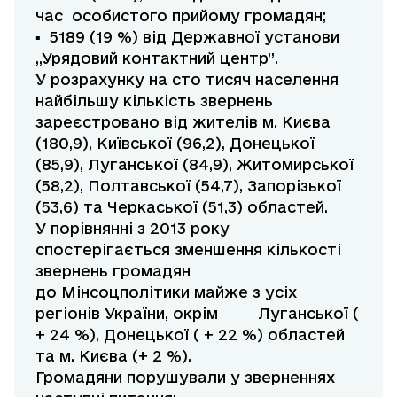
час особистого прийому громадян;
▪ 5189 (19 %) від Державної установи
„Урядовий контактний центр”.
У розрахунку на сто тисяч населення
найбільшу кількість звернень
зареєстровано від жителів м. Києва
(180,9), Київської (96,2), Донецької
(85,9), Луганської (84,9), Житомирської
(58,2), Полтавської (54,7), Запорізької
(53,6) та Черкаської (51,3) областей.
У порівнянні з 2013 року
спостерігається зменшення кількості
звернень громадян
до Мінсоцполітики майже з усіх
регіонів України, окрім Луганської (
+ 24 %), Донецької ( + 22 %) областей
та м. Києва (+ 2 %).
Громадяни порушували у зверненнях