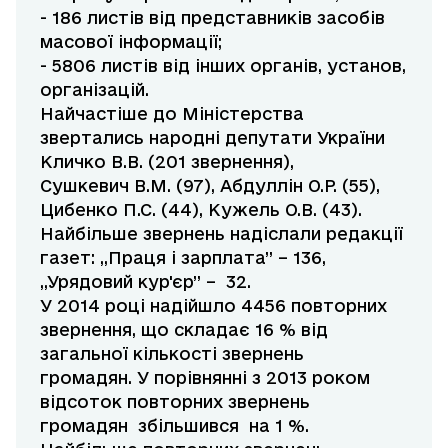
- 186 листів від представників засобів
масової інформації;
- 5806 листів від інших органів, установ,
організацій.
Найчастіше до Міністерства
звертались народні депутати України
Кличко В.В. (201 звернення),
Сушкевич В.М. (97), Абдуллін О.Р. (55),
Цибенко П.С. (44), Кужель О.В. (43).
Найбільше звернень надіслали редакції
газет: „Праця і зарплата” – 136,
„Урядовий кур'єр” – 32.
У 2014 році надійшло 4456 повторних
звернення, що складає 16 % від
загальної кількості звернень
громадян. У порівнянні з 2013 роком
відсоток повторних звернень
громадян збільшився на 1 %.