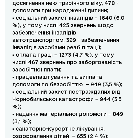
досягнення нею трирічного віку, 478 -
допомоги при народженні дитини;
▪ соціальний захист інвалідів – 1640 (6,0
%), у тому числі 425 звернень щодо
забезпечення інвалідів
автотранспортом, 399 - забезпечення
інвалідів засобами реабілітації;
▪ оплата праці – 1273 (4,7 %), у тому
числі 467 звернень про заборгованість
заробітної плати;
▪ працевлаштування та виплата
допомоги по безробіттю – 949 (3,5 %);
▪ соціальний захист постраждалих від
Чорнобильської катастрофи – 944 (3,5
%);
▪ надання матеріальної допомоги – 849
(3,1 %);
▪ санаторно-курортне лікування,
оздоровлення дітей – 655 (2,4 %);