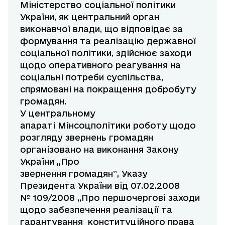
Міністерство соціальної політики
України, як центральний орган
виконавчої влади, що відповідає за
формування та реалізацію державної
соціальної політики, здійснює заходи
щодо оперативного реагування на
соціальні потреби суспільства,
спрямовані на покращення добробуту
громадян.
У центральному
апараті Мінсоцполітики роботу щодо
розгляду звернень громадян
організовано на виконання Закону
України „Про
звернення громадян”, Указу
Президента України від 07.02.2008
№ 109/2008 „Про першочергові заходи
щодо забезпечення реалізації та
гарантування конституційного права