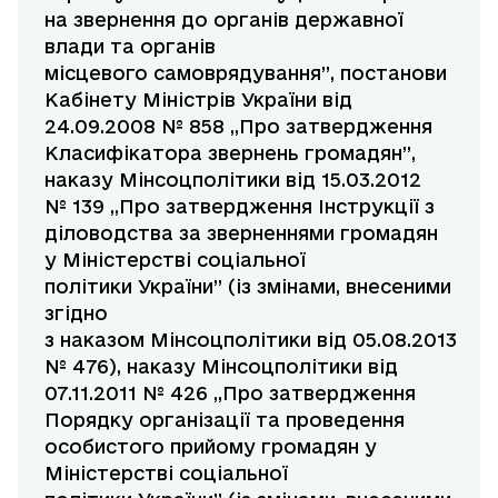
на звернення до органів державної
влади та органів
місцевого самоврядування”, постанови
Кабінету Міністрів України від
24.09.2008 № 858 „Про затвердження
Класифікатора звернень громадян”,
наказу Мінсоцполітики від 15.03.2012
№ 139 „Про затвердження Інструкції з
діловодства за зверненнями громадян
у Міністерстві соціальної
політики України” (із змінами, внесеними
згідно
з наказом Мінсоцполітики від 05.08.2013
№ 476), наказу Мінсоцполітики від
07.11.2011 № 426 „Про затвердження
Порядку організації та проведення
особистого прийому громадян у
Міністерстві соціальної