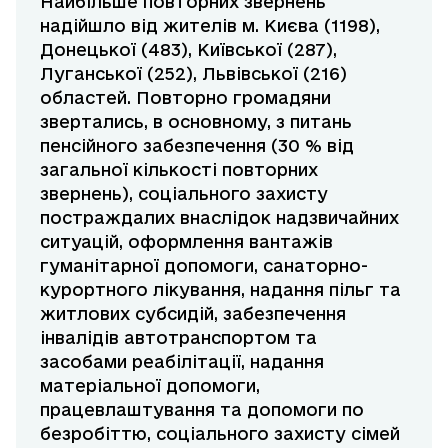
Найбільше повторних звернень
надійшло від жителів м. Києва (1198),
Донецької (483), Київської (287),
Луганської (252), Львівської (216)
областей. Повторно громадяни
звертались, в основному, з питань
пенсійного забезпечення (30 % від
загальної кількості повторних
звернень), соціального захисту
постраждалих внаслідок надзвичайних
ситуацій, оформлення вантажів
гуманітарної допомоги, санаторно-
курортного лікування, надання пільг та
житлових субсидій, забезпечення
інвалідів автотранспортом та
засобами реабілітації, надання
матеріальної допомоги,
працевлаштування та допомоги по
безробіттю, соціального захисту сімей