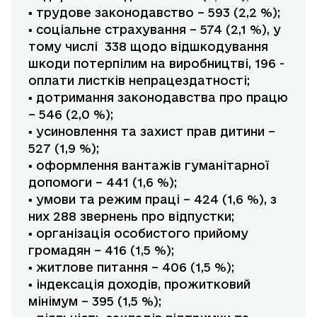
▪ трудове законодавство – 593 (2,2 %);
▪ соціальне страхування – 574 (2,1 %), у
тому числі 338 щодо відшкодування
шкоди потерпілим на виробництві, 196 -
оплати листків непрацездатності;
▪ дотримання законодавства про працю
– 546 (2,0 %);
▪ усиновлення та захист прав дитини –
527 (1,9 %);
▪ оформлення вантажів гуманітарної
допомоги – 441 (1,6 %);
▪ умови та режим праці – 424 (1,6 %), з
них 288 звернень про відпустки;
▪ організація особистого прийому
громадян – 416 (1,5 %);
▪ житлове питання – 406 (1,5 %);
▪ індексація доходів, прожитковий
мінімум – 395 (1,5 %);