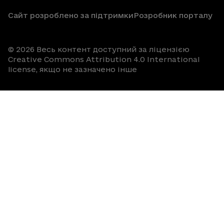
Сайт розроблено за підтримки
Розробник порталу
© 2026 Весь контент доступний за ліцензією
Creative Commons Attribution 4.0 International
license, якщо не зазначено інше