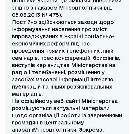
політики України” (із змінами, внесеними
згідно з наказом Мінсоцполітики від
05.08.2013 № 475).
Постійно здійснюються заходи щодо
інформування населення про зміст
впроваджуваних в Україні соціально-
економічних реформ під час
проведення прямих телефонних ліній,
семінарів, прес-конференцій, брифінгів,
виступів керівництва Міністерства на
радіо і телебаченні, розміщення у
засобах масової інформації інтерв’ю,
публікацій та інших роз’яснювальних
матеріалів.
На офіційному веб-сайті Міністерства
розміщуються актуальні матеріали
щодо організації роботи із зверненнями
громадян в центральному
апаратіМінсоцполітики. Зокрема,