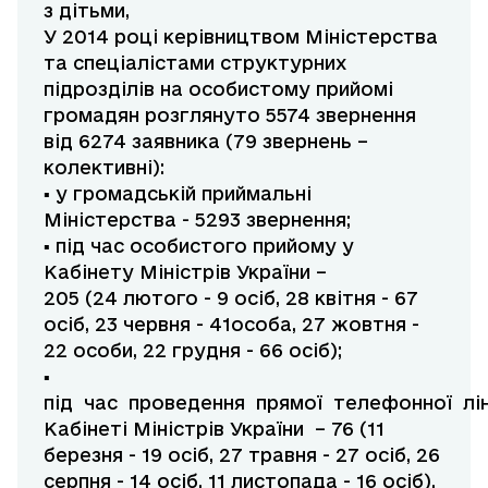
з дітьми,
У 2014 році керівництвом Міністерства
та спеціалістами структурних
підрозділів на особистому прийомі
громадян розглянуто 5574 звернення
від 6274 заявника (79 звернень –
колективні):
▪ у громадській приймальні
Міністерства - 5293 звернення;
▪ під час особистого прийому у
Кабінету Міністрів України –
205 (24 лютого - 9 осіб, 28 квітня - 67
осіб, 23 червня - 41особа, 27 жовтня -
22 особи, 22 грудня - 66 осіб);
▪
під час проведення прямої телефонної лін
Кабінеті Міністрів України – 76 (11
березня - 19 осіб, 27 травня - 27 осіб, 26
серпня - 14 осіб, 11 листопада - 16 осіб).