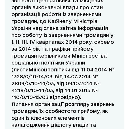
звітності центральних та місцевих
органів виконавчої влади про стан
організації роботи із зверненнями
громадян, до Кабінету Міністрів
України надіслана звітна інформація
про роботу із зверненнями громадян у
І, ІІ, ІІІ, IV кварталах 2014 року, окремо
за 2014 рік та графіки прийому
громадян керівниками Міністерства
соціальної політики України
(листиМінсоцполітики від 11.04.2014 №
1328/0/10-14/03, від 14.07.2014 №
2809/0/10-14/03, від 09.10.2014 №
4219/0/10-14/03, від 14.01.2015 №
110/0/10-15/03 відповідно).
Питання організації розгляду звернень
громадян, їх особистого прийому, як
один із ключових елементів
налагодження діалогу влади та