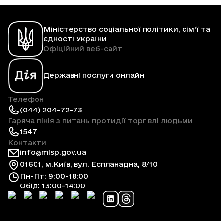
Міністерство соціальної політики, сім'ї та
єдності України
Офіційний веб-сайт
Державні послуги онлайн
Телефон
(044) 204-72-73
Гаряча лінія з питань протидії торгівлі людьми
1547
Контакти
info@mlsp.gov.ua
01601, м.Київ, вул. Еспланадна, 8/10
Пн-Пт: 9:00-18:00
Обід: 13:00-14:00