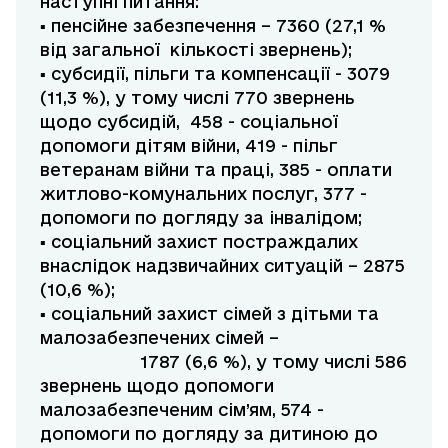
наступні питання:
▪ пенсійне забезпечення – 7360 (27,1 %
від загальної кількості звернень);
▪ субсидії, пільги та компенсації - 3079
(11,3 %), у тому числі 770 звернень
щодо субсидій, 458 - соціальної
допомоги дітям війни, 419 - пільг
ветеранам війни та праці, 385 - оплати
житлово-комунальних послуг, 377 -
допомоги по догляду за інвалідом;
▪ соціальний захист постраждалих
внаслідок надзвичайних ситуацій – 2875
(10,6 %);
▪ соціальний захист сімей з дітьми та
малозабезпечених сімей –
1787 (6,6 %), у тому числі 586
звернень щодо допомоги
малозабезпеченим сім’ям, 574 -
допомоги по догляду за дитиною до