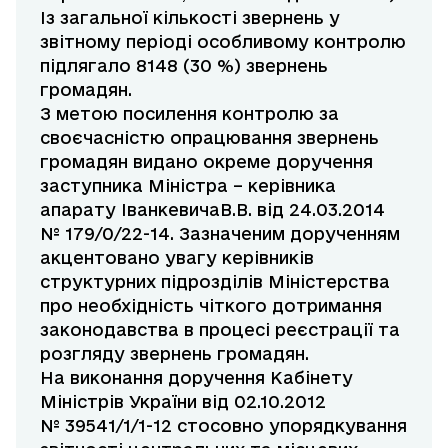
Із загальної кількості звернень у
звітному періоді особливому контролю
підлягало 8148 (30 %) звернень
громадян.
З метою посилення контролю за
своєчасністю опрацювання звернень
громадян видано окреме доручення
заступника Міністра – керівника
апарату ІванкевичаВ.В. від 24.03.2014
№ 179/0/22-14. Зазначеним дорученням
акцентовано увагу керівників
структурних підрозділів Міністерства
про необхідність чіткого дотримання
законодавства в процесі реєстрації та
розгляду звернень громадян.
На виконання доручення Кабінету
Міністрів України від 02.10.2012
№ 39541/1/1-12 стосовно упорядкування