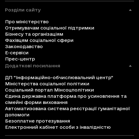
Розділи сайту
Про міністерство
Отримувачам соціальної підтримки
Бізнесу та організаціям
Фахівцям соціальної сфери
Законодавство
Е-сервіси
Прес-центр
Додаткові посилання
ДП "Інформаційно-обчислювальний центр"
Міністерства соціальної політики
Соціальний портал Мінсоцполітики
Єдина державна платформа про усиновлення та
сімейні форми виховання
Автоматизована система реєстрації гуманітарної
допомоги
Безоплатне протезування
Електронний кабінет особи з інвалідністю