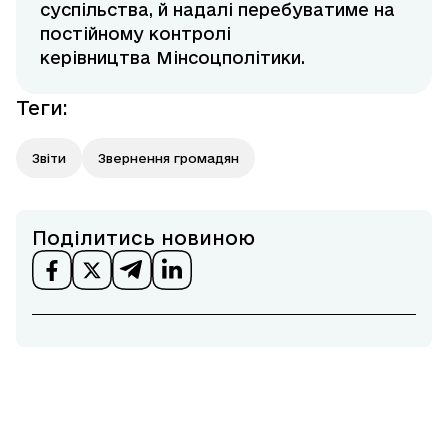
суспільства, й надалі перебуватиме на
постійному контролі
керівництва Мінсоцполітики.
Теги
:
Звіти
Звернення громадян
Поділитись новиною