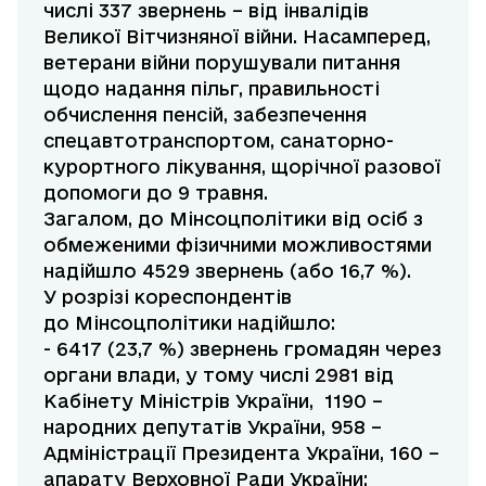
числі 337 звернень – від інвалідів
Великої Вітчизняної війни. Насамперед,
ветерани війни порушували питання
щодо надання пільг, правильності
обчислення пенсій, забезпечення
спецавтотранспортом, санаторно-
курортного лікування, щорічної разової
допомоги до 9 травня.
Загалом, до Мінсоцполітики від осіб з
обмеженими фізичними можливостями
надійшло 4529 звернень (або 16,7 %).
У розрізі кореспондентів
до Мінсоцполітики надійшло:
- 6417 (23,7 %) звернень громадян через
органи влади, у тому числі 2981 від
Кабінету Міністрів України, 1190 –
народних депутатів України, 958 –
Адміністрації Президента України, 160 –
апарату Верховної Ради України;