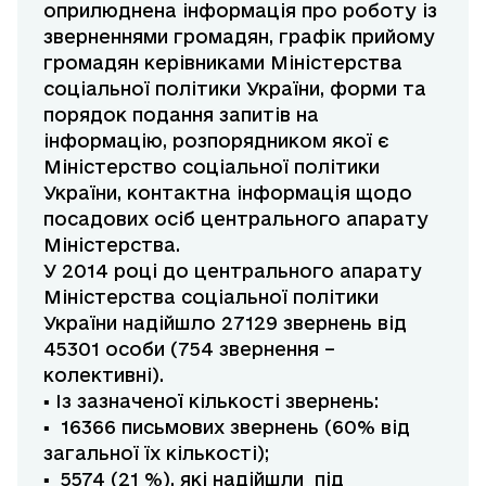
оприлюднена інформація про роботу із
зверненнями громадян, графік прийому
громадян керівниками Міністерства
соціальної політики України, форми та
порядок подання запитів на
інформацію, розпорядником якої є
Міністерство соціальної політики
України, контактна інформація щодо
посадових осіб центрального апарату
Міністерства.
У 2014 році до центрального апарату
Міністерства соціальної політики
України надійшло 27129 звернень від
45301 особи (754 звернення –
колективні).
▪ Із зазначеної кількості звернень:
▪ 16366 письмових звернень (60% від
загальної їх кількості);
▪ 5574 (21 %), які надійшли під