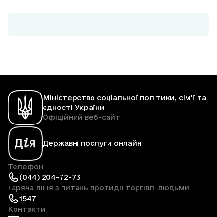
Міністерство соціальної політики, сім'ї та
єдності України
Офіційний веб-сайт
Державні послуги онлайн
Телефон
(044) 204-72-73
Гаряча лінія з питань протидії торгівлі людьми
1547
Контакти