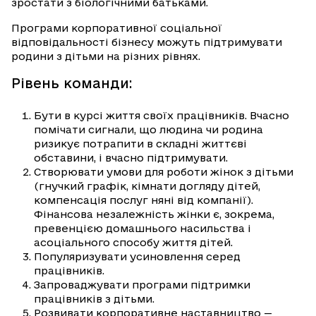
зростати з біологічними батьками.
Програми корпоративної соціальної
відповідальності бізнесу можуть підтримувати
родини з дітьми на різних рівнях.
Рівень команди:
Бути в курсі життя своїх працівників. Вчасно
помічати сигнали, що людина чи родина
ризикує потрапити в складні життєві
обставини, і вчасно підтримувати.
Створювати умови для роботи жінок з дітьми
(гнучкий графік, кімнати догляду дітей,
компенсація послуг няні від компанії).
Фінансова незалежність жінки є, зокрема,
превенцією домашнього насильства і
асоціального способу життя дітей.
Популяризувати усиновлення серед
працівників.
Запроваджувати програми підтримки
працівників з дітьми.
Розвивати корпоративне наставництво —