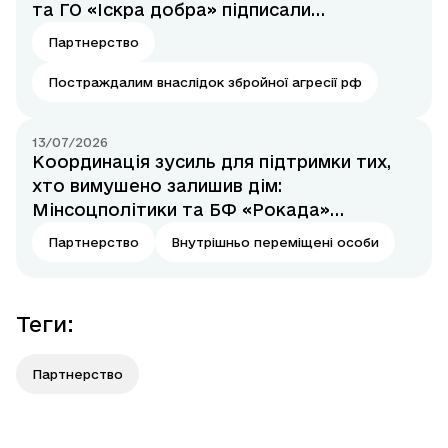
та ГО «Іскра добра» підписали
Меморандум
Партнерство
Постраждалим внаслідок збройної агресії рф
13/07/2026
Координація зусиль для підтримки тих,
хто вимушено залишив дім:
Мінсоцполітики та БФ «Рокада»
підписали меморандум про співпрацю
Партнерство
Внутрішньо переміщені особи
Теги
:
Партнерство