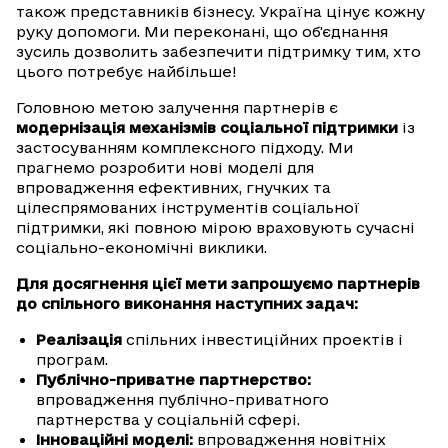
також представників бізнесу. Україна цінує кожну
руку допомоги. Ми переконані, що об'єднання
зусиль дозволить забезпечити підтримку тим, хто
цього потребує найбільше!
Головною метою залучення партнерів є
модернізація механізмів соціальної підтримки
із
застосуванням комплексного підходу. Ми
прагнемо розробити нові моделі для
впровадження ефективних, гнучких та
цілеспрямованих інструментів соціальної
підтримки, які повною мірою враховують сучасні
соціально-економічні виклики.
Для досягнення цієї мети запрошуємо партнерів
до спільного виконання наступних задач:
Реалізація
спільних інвестиційних проектів і
програм.
Публічно-приватне партнерство:
впровадження публічно-приватного
партнерства у соціальній сфері.
Інноваційні моделі:
впровадження новітніх