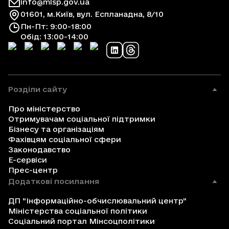
info@mlsp.gov.ua
01601, м.Київ, вул. Еспланадна, 8/10
Пн-Пт: 9:00-18:00
Обід: 13:00-14:00
Розділи сайту
Про міністерство
Отримувачам соціальної підтримки
Бізнесу та організаціям
Фахівцям соціальної сфери
Законодавство
Е-сервіси
Прес-центр
Додаткові посилання
ДП "Інформаційно-обчислювальний центр"
Міністерства соціальної політики
Соціальний портал Мінсоцполітики