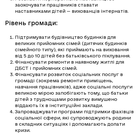
заохочувати працівників ставати
наставниками дітей — вихованців інтернатів.
Рівень громади:
Підтримувати будівництво будинків для
великих прийомних сімей (дитячих будинків
сімейного типу), які приймають на виховання
від 5 до 10 дітей без батьківського піклування.
Фінансувати ремонти в наявному житлі для
ДБСТ і прийомних сімей.
Фінансувати розвиток соціальних послуг в
громаді (зокрема ремонти приміщень,
навчання працівників), адже соціальні послуги
великою мірою запобігають тому, що батьки
дітей з труднощами розвитку вимушено
віддають їх в інституційні заклади.
Запроваджувати програми підтримки фахівців
соціальної сфери, які супроводжують родини
в складних ситуаціях і допомагають долати
кризи.