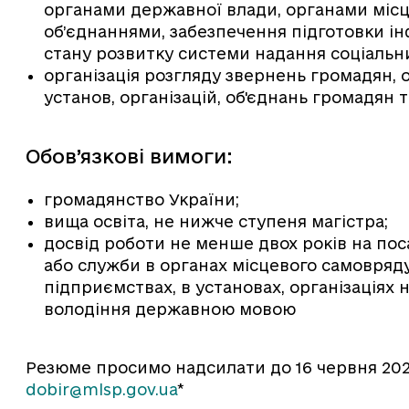
органами державної влади, органами міс
об’єднаннями, забезпечення підготовки і
стану розвитку системи надання соціальни
організація розгляду звернень громадян, 
установ, організацій, об'єднань громадян 
Обов’язкові вимоги:
громадянство України;
вища освіта, не нижче ступеня магістра;
досвід роботи не менше двох років на пос
або служби в органах місцевого самовряду
підприємствах, в установах, організаціях 
володіння державною мовою
Резюме просимо надсилати до 16 червня 202
dobir@mlsp.gov.ua
*