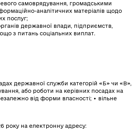
цевого самоврядування, громадськими
нформаційно-аналітичних матеріалів щодо
х послуг;
органів державної влади, підприємств,
тощо з питань соціальних виплат.
адах державної служби категорій «Б» чи «В»,
вання, або роботи на керівних посадах на
незалежно від форми власності; • вільне
6 року на електронну адресу: