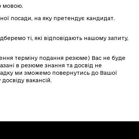
 мовою.
ної посади, на яку претендує кандидат.
беремо ті, які відповідають нашому запиту,
шення терміну подання резюме) Вас не буде
азані в резюме знання та досвід не
ипадку ми зможемо повернутись до Вашої
 досвіду вакансій.