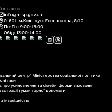
Контакти
info@mlsp.gov.ua
01601, м.Київ, вул. Еспланадна, 8/10
Пн-Пт: 9:00-18:00
Обід: 13:00-14:00
альний центр" Міністерства соціальної політики
політики
про усиновлення та сімейні форми виховання
єстрації гуманітарної допомоги
з інвалідністю