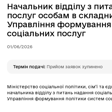
Начальник відділу з пит
послуг особам в складн
Управління формування
соціальних послуг
01/06/2026
Термін подачі
:
Прийом заявок зупинено
Міністерство соціальної політики, сім’ї та 
начальника відділу з питань надання соціал
Управління формування політики систем со