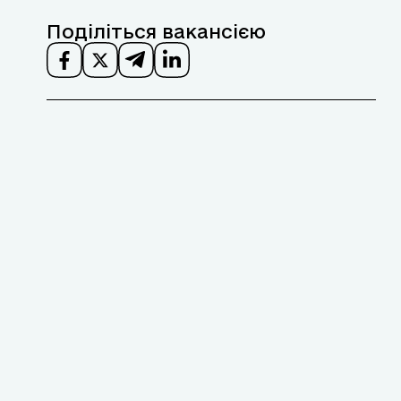
Поділіться вакансією