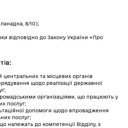
;
ланадна, 8/10);
вки відповідно до Закону України «Про
тів:
ій центральних та місцевих органів
врядування щодо реалізації державної
уг;
 громадськими організаціями, що працюють у
их послуг;
ультаційної допомоги щодо впровадження
них послуг;
що належать до компетенції Відділу, з