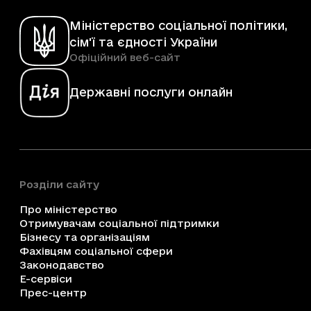
Міністерство соціальної політики,
сім'ї та єдності України
Офіційний веб-сайт
Державні послуги онлайн
Розділи сайту
Про міністерство
Отримувачам соціальної підтримки
Бізнесу та організаціям
Фахівцям соціальної сфери
Законодавство
Е-сервіси
Прес-центр