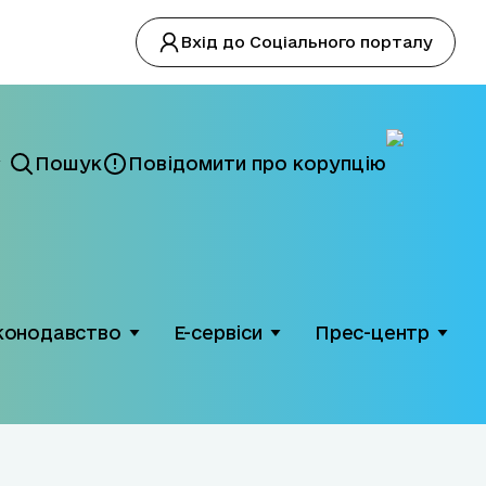
Вхід до Соціального порталу
Пошук
Повідомити про корупцію
конодавство
Е-сервіси
Прес-центр