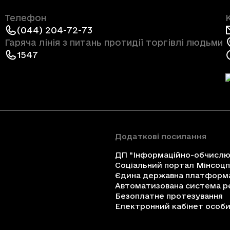
Телефон
(044) 204-72-73
Гаряча лінія з питань протидії торгівлі людьми
1547
Додаткові посилання
ДП "Інформаційно-обчислюв
Соціальний портал Мінсоц
Єдина державна платформа 
Автоматизована система ре
Безоплатне протезування
Електронний кабінет особи 