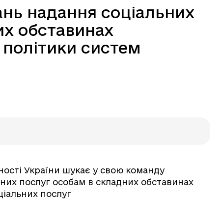
ань надання соціальних
их обставинах
 політики систем
єдності України шукає у свою команду
ьних послуг особам в складних обставинах
ціальних послуг