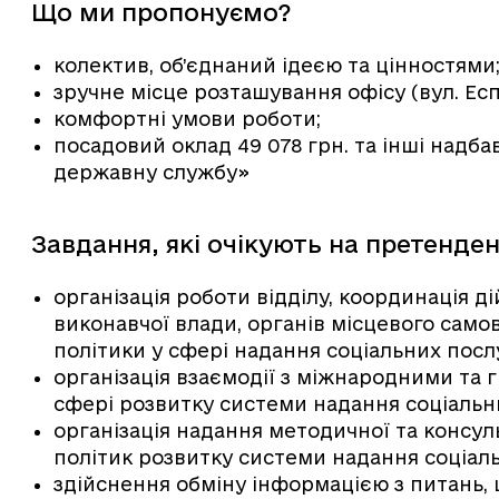
Що ми пропонуємо?
колектив, об’єднаний ідеєю та цінностями
зручне місце розташування офісу (вул. Есп
комфортні умови роботи;
посадовий оклад 49 078 грн. та інші надба
державну службу»
Завдання, які очікують на претенден
організація роботи відділу, координація д
виконавчої влади, органів місцевого само
політики у сфері надання соціальних посл
організація взаємодії з міжнародними та
сфері розвитку системи надання соціальн
організація надання методичної та конс
політик розвитку системи надання соціаль
здійснення обміну інформацією з питань, 