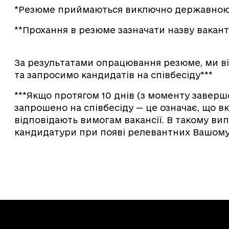
*Резюме приймаються виключно державною
**Прохання в резюме зазначати назву вакант
За результатами опрацювання резюме, ми від
та запросимо кандидатів на співбесіду***
***Якщо протягом 10 днів (з моменту завер
запрошено на співбесіду — це означає, що вк
відповідають вимогам вакансії. В такому в
кандидатури при появі релевантних Вашому